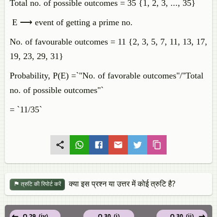
Total no. of possible outcomes = 35 {1, 2, 3, ..., 35}
E ⟶ event of getting a prime no.
No. of favourable outcomes = 11 {2, 3, 5, 7, 11, 13, 17,
19, 23, 29, 31}
Probability, P(E) =`"No. of favorable outcomes"/"Total
no. of possible outcomes"`
= `11/35`
क्या इस प्रश्न या उत्तर में कोई त्रुटि है?
त्रुटि की रिपोर्ट करें
Q 29. (iv)
Q 30. (i)
Q 30. (ii)