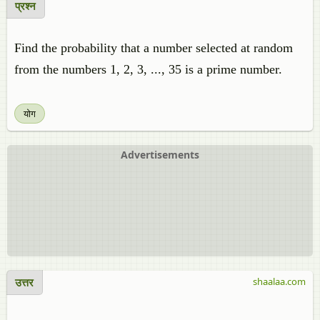
प्रश्न
Find the probability that a number selected at random
from the numbers 1, 2, 3, ..., 35 is a prime number.
योग
Advertisements
उत्तर
shaalaa.com