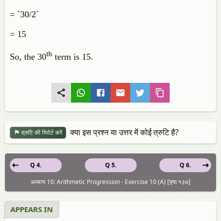
= `30/2`
= 15
th
So, the 30
term is 15.
क्या इस प्रश्न या उत्तर में कोई त्रुटि है?
त्रुटि की रिपोर्ट करें
Q 4.
Q 5.
Q 6.
अध्याय 10: Arithmetic Progression - Exercise 10 (A) [पृष्ठ १३७]
APPEARS IN