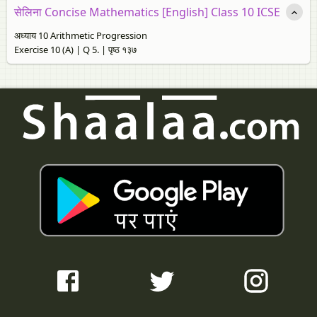
सेलिना Concise Mathematics [English] Class 10 ICSE
अध्याय 10 Arithmetic Progression
Exercise 10 (A) | Q 5. | पृष्ठ १३७