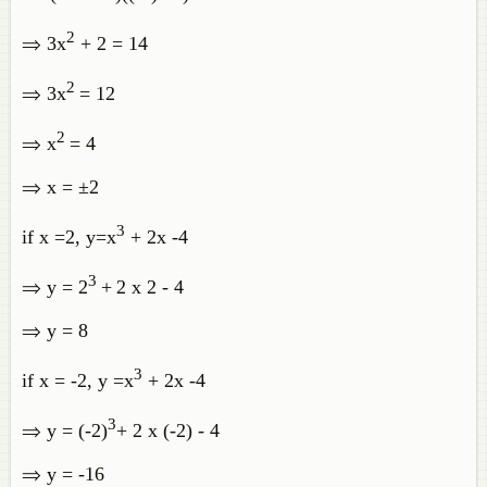
2
⇒ 3x
+ 2 = 14
2
⇒ 3x
= 12
2
⇒ x
= 4
⇒ x = ±2
3
if x =2, y=x
+ 2x -4
3
⇒ y = 2
+
2 x 2 - 4
⇒ y = 8
3
if x = -2, y =x
+ 2x -4
3
⇒ y = (-2)
+ 2 x (-2) - 4
⇒ y = -16