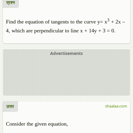
प्रश्न
3
Find the equation of tangents to the curve y= x
+ 2x –
4, which are perpendicular to line x + 14y + 3 = 0.
Advertisements
उत्तर
shaalaa.com
Consider the given equation,