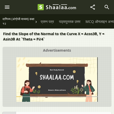
वाणिज्य (अंग्रेजी माध्यम) कक्षा
प्रश्न पत्र
पाठ्यपुस्तक उत्तर
MCQ ऑनलाइन अभ्यास 
१२
Find the Slope of the Normal to the Curve X = Acos3θ, Y =
Asin3θ At `Theta = Pi/4`
Advertisements