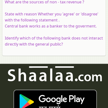
What are the sources of non - tax revenue ?
State with reason Whether you 'agree' or 'disagree'
with the following statement .
Central bank works as a banker to the goverment.
Identify which of the following bank does not interact
directly with the general public?