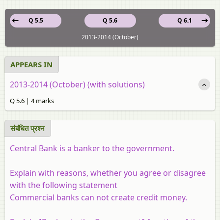
Q 5.5
Q 5.6
Q 6.1
2013-2014 (October)
APPEARS IN
2013-2014 (October) (with solutions)
Q 5.6 | 4 marks
संबंधित प्रश्न
Central Bank is a banker to the government.
Explain with reasons, whether you agree or disagree
with the following statement
Commercial banks can not create credit money.