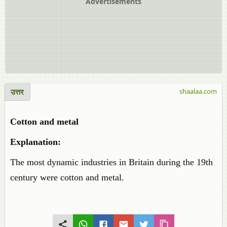
Advertisements
उत्तर
shaalaa.com
Cotton and metal
Explanation:
The most dynamic industries in Britain during the 19th
century were cotton and metal.