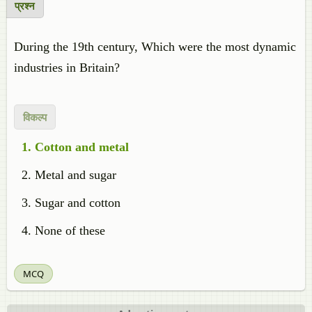
प्रश्न
During the 19th century, Which were the most dynamic
industries in Britain?
विकल्प
Cotton and metal
Metal and sugar
Sugar and cotton
None of these
MCQ