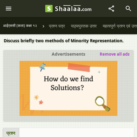
आईएससी (कला) कक्षा १२
प्रश्न पत्र
पाठ्यपुस्तक उत्तर
महत्वपूर्ण प्रश्न एवं उत्
Discuss briefly two methods of Minority Representation.
Advertisements
Remove all ads
प्रश्न