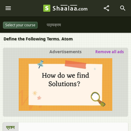
पाठ्यक्रम
Select your course
Define the Following Terms. Atom
Advertisements
Remove all ads
प्रश्न