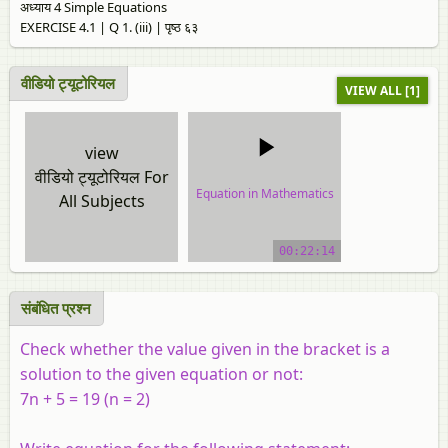
अध्याय 4 Simple Equations
EXERCISE 4.1 | Q 1. (iii) | पृष्ठ ६३
वीडियो ट्यूटोरियल
VIEW ALL [1]
view
वीडियो ट्यूटोरियल For
Equation in Mathematics
All Subjects
video tutorial
00:22:14
संबंधित प्रश्न
Check whether the value given in the bracket is a
solution to the given equation or not:
7n + 5 = 19 (n = 2)