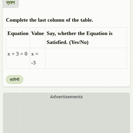
प्रश्न
Complete the last column of the table.
Equation
Value
Say, whether the Equation is
Satisfied. (Yes/No)
x + 3 = 0
x =
-3
सारिणी
Advertisements