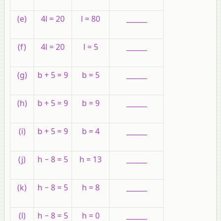
(e)
4l = 20
l = 80
______
(f)
4l = 20
l = 5
______
(g)
b + 5 = 9
b = 5
______
(h)
b + 5 = 9
b = 9
______
(i)
b + 5 = 9
b = 4
______
(j)
h − 8 = 5
h = 13
______
(k)
h − 8 = 5
h = 8
______
(l)
h − 8 = 5
h = 0
______