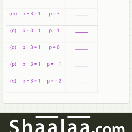
(m)
p + 3 = 1
p = 3
______
(n)
p + 3 = 1
p = 1
______
(o)
p + 3 = 1
p = 0
______
(p)
p + 3 = 1
p = − 1
______
(q)
p + 3 = 1
p = − 2
______