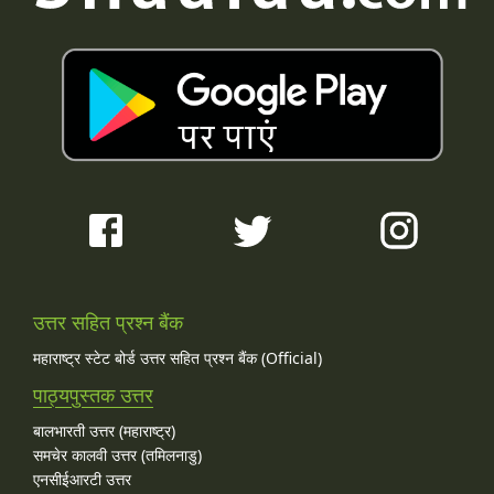
उत्तर सहित प्रश्न बैंक
महाराष्ट्र स्टेट बोर्ड उत्तर सहित प्रश्न बैंक (Official)
पाठ्यपुस्तक उत्तर
बालभारती उत्तर (महाराष्ट्र)
समचेर कालवी उत्तर (तमिलनाडु)
एनसीईआरटी उत्तर