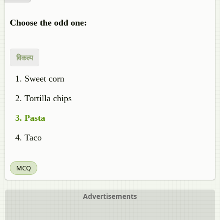
Choose the odd one:
विकल्प
Sweet corn
Tortilla chips
Pasta
Taco
MCQ
Advertisements