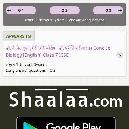
Q 1
Q 2
Q 3
अध्याय 6: Nervous System - Long answer questions
APPEARS IN
डॉ. के.के. गुप्ता, मेरी अ‍ॅने जोसेफ, डॉ. प्रीति श्रीवास्तव Concise
Biology [English] Class 7 ICSE
अध्याय 6 Nervous System
Long answer questions | Q 2