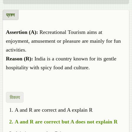
प्रश्न
Assertion (A):
Recreational Tourism aims at
enjoyment, amusement or pleasure are mainly for fun
activities.
Reason (R):
India is a country known for its gentle
hospitality with spicy food and culture.
विकल्प
A and R are correct and A explain R
A and R are correct but A does not explain R