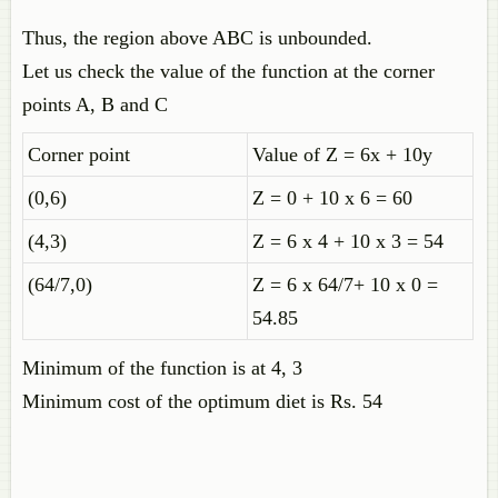
Thus, the region above ABC is unbounded.
Let us check the value of the function at the corner
points A, B and C
Corner point
Value of Z = 6x + 10y
(0,6)
Z = 0 + 10 x 6 = 60
(4,3)
Z = 6 x 4 + 10 x 3 = 54
(64/7,0)
Z = 6 x 64/7+ 10 x 0 =
54.85
Minimum of the function is at 4, 3
Minimum cost of the optimum diet is Rs. 54