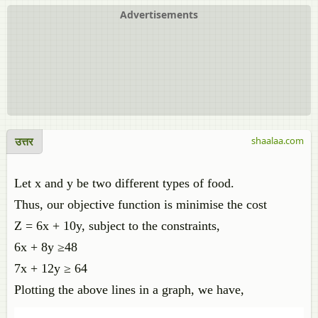
Advertisements
उत्तर
shaalaa.com
Let x and y be two different types of food.
Thus, our objective function is minimise the cost
Z = 6x + 10y, subject to the constraints,
6x + 8y ≥48
7x + 12y ≥ 64
Plotting the above lines in a graph, we have,