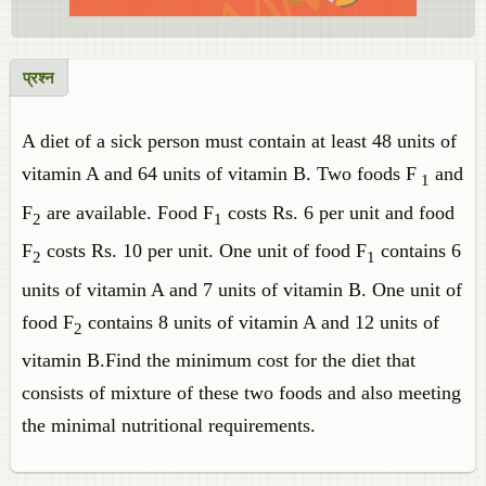
प्रश्न
A diet of a sick person must contain at least 48 units of
vitamin A and 64 units of vitamin B. Two foods F
and
1
F
are available. Food F
costs Rs. 6 per unit and food
2
1
F
costs Rs. 10 per unit. One unit of food F
contains 6
2
1
units of vitamin A and 7 units of vitamin B. One unit of
food F
contains 8 units of vitamin A and 12 units of
2
vitamin B.Find the minimum cost for the diet that
consists of mixture of these two foods and also meeting
the minimal nutritional requirements.