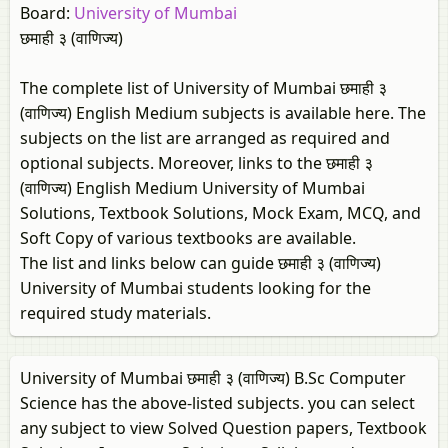
Board:
University of Mumbai
छमाही ३ (वाणिज्य)
The complete list of University of Mumbai छमाही ३
(वाणिज्य) English Medium subjects is available here. The
subjects on the list are arranged as required and
optional subjects. Moreover, links to the छमाही ३
(वाणिज्य) English Medium University of Mumbai
Solutions, Textbook Solutions, Mock Exam, MCQ, and
Soft Copy of various textbooks are available.
The list and links below can guide छमाही ३ (वाणिज्य)
University of Mumbai students looking for the
required study materials.
University of Mumbai छमाही ३ (वाणिज्य) B.Sc Computer
Science has the above-listed subjects. you can select
any subject to view Solved Question papers, Textbook