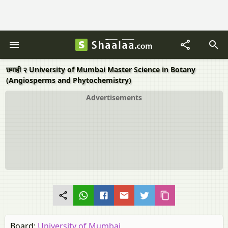
छमाही २ University of Mumbai Master Science in Botany
(Angiosperms and Phytochemistry)
Advertisements
Board:
University of Mumbai