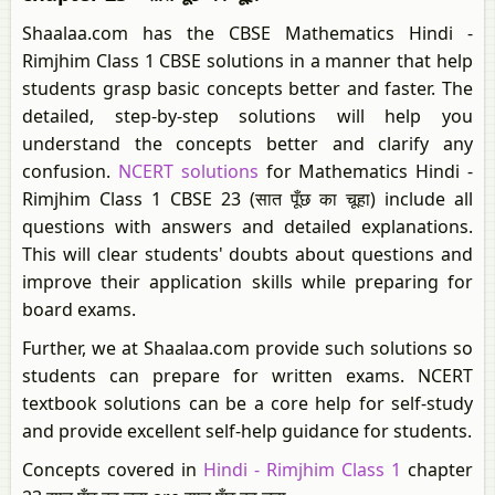
Shaalaa.com has the CBSE Mathematics Hindi -
Rimjhim Class 1 CBSE solutions in a manner that help
students grasp basic concepts better and faster. The
detailed, step-by-step solutions will help you
understand the concepts better and clarify any
confusion.
NCERT solutions
for Mathematics Hindi -
Rimjhim Class 1 CBSE 23 (सात पूँछ का चूहा) include all
questions with answers and detailed explanations.
This will clear students' doubts about questions and
improve their application skills while preparing for
board exams.
Further, we at Shaalaa.com provide such solutions so
students can prepare for written exams. NCERT
textbook solutions can be a core help for self-study
and provide excellent self-help guidance for students.
Concepts covered in
Hindi - Rimjhim Class 1
chapter