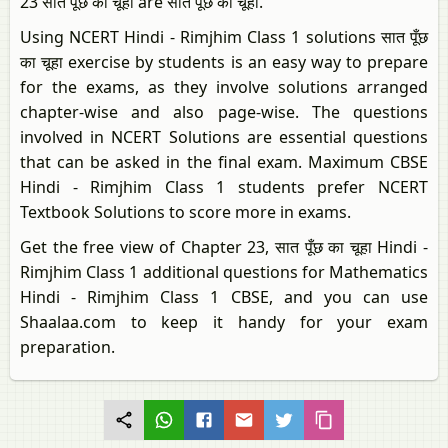
23 सात पूँछ का चूहा are सात पूँछ का चूहा.
Using NCERT Hindi - Rimjhim Class 1 solutions सात पूँछ
का चूहा exercise by students is an easy way to prepare
for the exams, as they involve solutions arranged
chapter-wise and also page-wise. The questions
involved in NCERT Solutions are essential questions
that can be asked in the final exam. Maximum CBSE
Hindi - Rimjhim Class 1 students prefer NCERT
Textbook Solutions to score more in exams.
Get the free view of Chapter 23, सात पूँछ का चूहा Hindi -
Rimjhim Class 1 additional questions for Mathematics
Hindi - Rimjhim Class 1 CBSE, and you can use
Shaalaa.com to keep it handy for your exam
preparation.