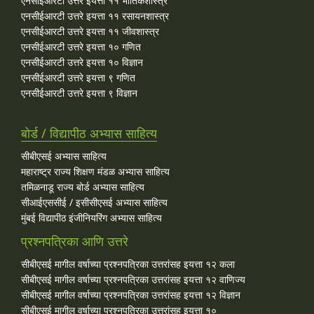
एनसीईआरटी उत्तरे इयत्ता ११ भौतिकशास्त्र
एनसीईआरटी उत्तरे इयत्ता ११ रसायनशास्त्र
एनसीईआरटी उत्तरे इयत्ता ११ जीवशास्त्र
एनसीईआरटी उत्तरे इयत्ता १० गणित
एनसीईआरटी उत्तरे इयत्ता १० विज्ञान
एनसीईआरटी उत्तरे इयत्ता ९ गणित
एनसीईआरटी उत्तरे इयत्ता ९ विज्ञान
बोर्ड / विद्यापीठ अभ्यास साहित्य
सीबीएसई अभ्यास साहित्य
महाराष्ट्र राज्य शिक्षण मंडळ अभ्यास साहित्य
तमिळनाडू राज्य बोर्ड अभ्यास साहित्य
सीआईएससीई / इसीसीएसई अभ्यास साहित्य
मुंबई विद्यापीठ इंजीनियरिंग अभ्यास साहित्य
प्रश्नपत्रिका आणि उत्तरे
सीबीएसई मागील वर्षाच्या प्रश्‍नपत्रिका उत्तरांसह इयत्ता १२ कला
सीबीएसई मागील वर्षाच्या प्रश्‍नपत्रिका उत्तरांसह इयत्ता १२ वाणिज्य
सीबीएसई मागील वर्षाच्या प्रश्‍नपत्रिका उत्तरांसह इयत्ता १२ विज्ञान
सीबीएसई मागील वर्षाच्या प्रश्‍नपत्रिका उत्तरांसह इयत्ता १०