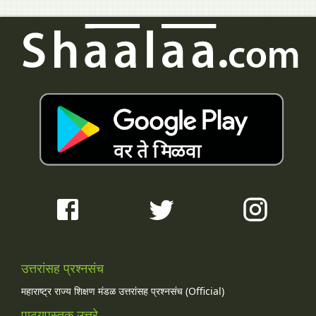
उत्तरांसह प्रश्नसंच
महाराष्ट्र राज्य शिक्षण मंडळ उत्तरांसह प्रश्नसंच (Official)
पाठ्यपुस्तक उत्तरे