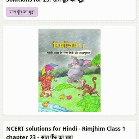
सात पूँछ का चूहा
NCERT solutions for Hindi - Rimjhim Class 1
chapter 23 - सात पूँछ का चूहा