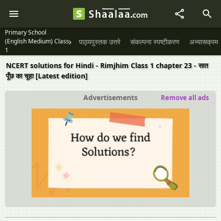
Primary School
(English Medium) Class
पाठ्यपुस्तक उत्तरे
संकल्पना स्पष्टीकरण
अभ्यासक्रम
1
NCERT solutions for Hindi - Rimjhim Class 1 chapter 23 - सात
पूँछ का चूहा [Latest edition]
Advertisements
Remove all ads