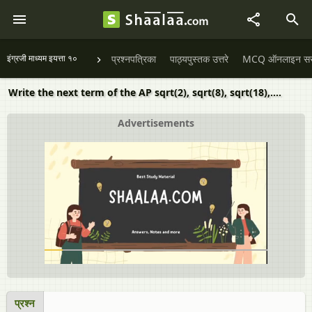
इंग्रजी माध्यम इयत्ता १०
प्रश्नपत्रिका
पाठ्यपुस्तक उत्तरे
MCQ ऑनलाइन सराव
Write the next term of the AP sqrt(2), sqrt(8), sqrt(18),....
Advertisements
प्रश्न