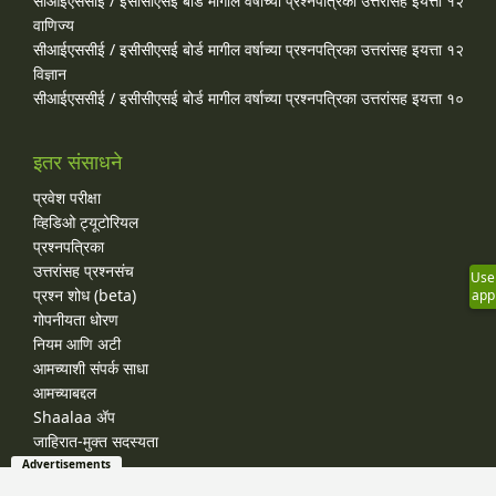
सीआईएससीई / इसीसीएसई बोर्ड मागील वर्षाच्या प्रश्‍नपत्रिका उत्तरांसह इयत्ता १२
वाणिज्य
सीआईएससीई / इसीसीएसई बोर्ड मागील वर्षाच्या प्रश्‍नपत्रिका उत्तरांसह इयत्ता १२
विज्ञान
सीआईएससीई / इसीसीएसई बोर्ड मागील वर्षाच्या प्रश्‍नपत्रिका उत्तरांसह इयत्ता १०
इतर संसाधने
प्रवेश परीक्षा
व्हिडिओ ट्यूटोरियल
प्रश्नपत्रिका
उत्तरांसह प्रश्नसंच
Use
प्रश्न शोध (beta)
app
गोपनीयता धोरण
नियम आणि अटी
आमच्याशी संपर्क साधा
आमच्याबद्दल
Shaalaa ॲप
जाहिरात-मुक्त सदस्यता
Advertisements