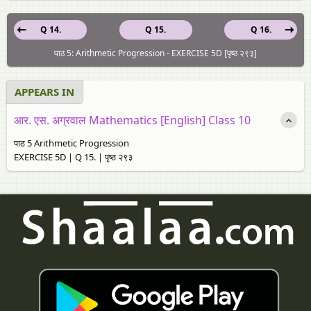
Q 14.
Q 15.
Q 16.
पाठ 5: Arithmetic Progression - EXERCISE 5D [पृष्ठ २९३]
APPEARS IN
आर. एस. अग्रवाल Mathematics [English] Class 10
पाठ 5 Arithmetic Progression
EXERCISE 5D | Q 15. | पृष्ठ २९३