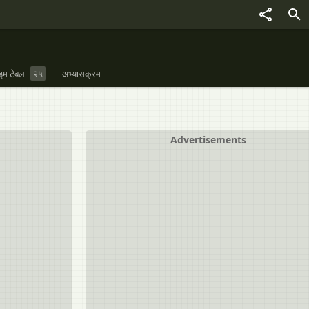
इम टेबल
२५
अभ्यासक्रम
Advertisements