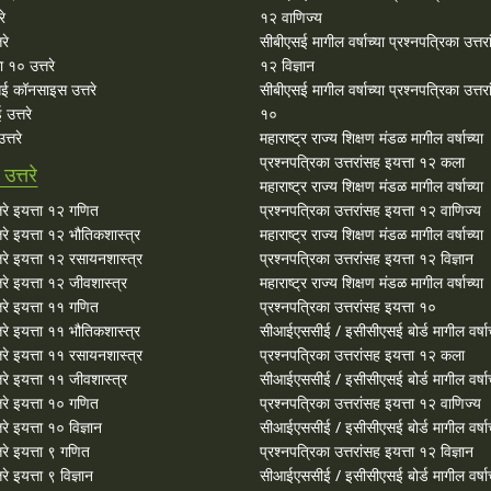
रे
१२ वाणिज्य
रे
सीबीएसई मागील वर्षाच्या प्रश्‍नपत्रिका उत्तर
 १० उत्तरे
१२ विज्ञान
ई कॉनसाइस उत्तरे
सीबीएसई मागील वर्षाच्या प्रश्‍नपत्रिका उत्तर
उत्तरे
१०
्तरे
महाराष्ट्र राज्य शिक्षण मंडळ मागील वर्षाच्या
प्रश्‍नपत्रिका उत्तरांसह इयत्ता १२ कला
त्तरे
महाराष्ट्र राज्य शिक्षण मंडळ मागील वर्षाच्या
रे इयत्ता १२ गणित
प्रश्‍नपत्रिका उत्तरांसह इयत्ता १२ वाणिज्य
े इयत्ता १२ भौतिकशास्त्र
महाराष्ट्र राज्य शिक्षण मंडळ मागील वर्षाच्या
रे इयत्ता १२ रसायनशास्त्र
प्रश्‍नपत्रिका उत्तरांसह इयत्ता १२ विज्ञान
े इयत्ता १२ जीवशास्त्र
महाराष्ट्र राज्य शिक्षण मंडळ मागील वर्षाच्या
रे इयत्ता ११ गणित
प्रश्‍नपत्रिका उत्तरांसह इयत्ता १०
े इयत्ता ११ भौतिकशास्त्र
सीआईएससीई / इसीसीएसई बोर्ड मागील वर्षाच
रे इयत्ता ११ रसायनशास्त्र
प्रश्‍नपत्रिका उत्तरांसह इयत्ता १२ कला
े इयत्ता ११ जीवशास्त्र
सीआईएससीई / इसीसीएसई बोर्ड मागील वर्षाच
रे इयत्ता १० गणित
प्रश्‍नपत्रिका उत्तरांसह इयत्ता १२ वाणिज्य
े इयत्ता १० विज्ञान
सीआईएससीई / इसीसीएसई बोर्ड मागील वर्षाच
रे इयत्ता ९ गणित
प्रश्‍नपत्रिका उत्तरांसह इयत्ता १२ विज्ञान
 इयत्ता ९ विज्ञान
सीआईएससीई / इसीसीएसई बोर्ड मागील वर्षाच