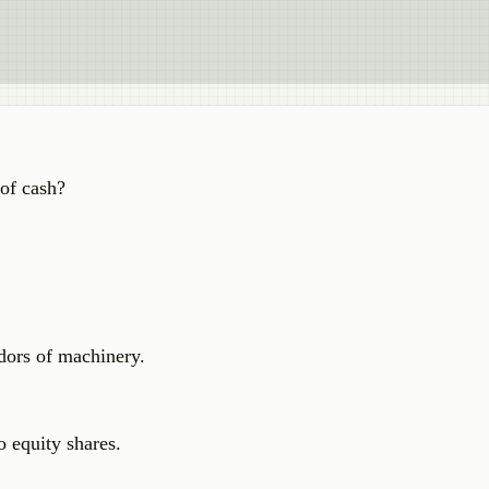
 of cash?
dors of machinery.
 equity shares.