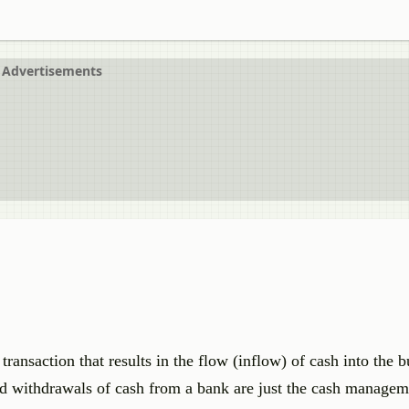
Advertisements
ansaction that results in the flow (inflow) of cash into the bu
nd withdrawals of cash from a bank are just the cash manageme