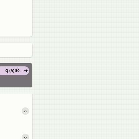
Q (A) 50.