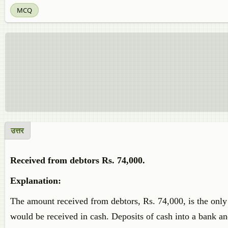
MCQ
उत्तर
Received from debtors Rs. 74,000.
Explanation:
The amount received from debtors, Rs. 74,000, is the only tr
would be received in cash. Deposits of cash into a bank a