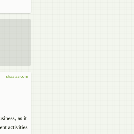
shaalaa.com
siness, as it
nt activities