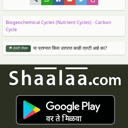
Biogeochemical Cycles (Nutrient Cycles) - Carbon
Cycle
या प्रश्नात किंवा उत्तरात काही त्रुटी आहे का?
त्रुटी नोंदवा