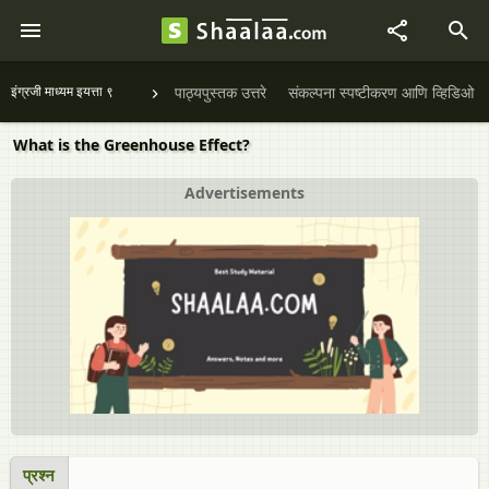
इंग्रजी माध्यम इयत्ता ९
पाठ्यपुस्तक उत्तरे
संकल्पना स्पष्टीकरण आणि व्हिडिओ
What is the Greenhouse Effect?
Advertisements
प्रश्न