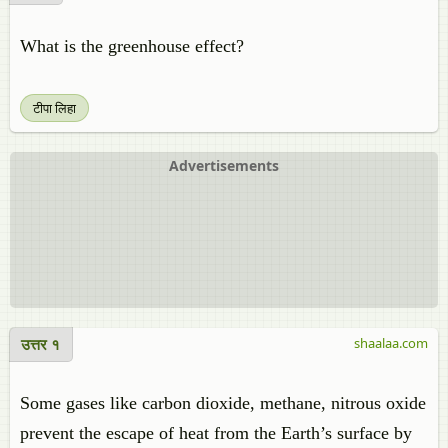
What is the greenhouse effect?
टीपा लिहा
Advertisements
उत्तर १
shaalaa.com
Some gases like carbon dioxide, methane, nitrous oxide
prevent the escape of heat from the Earth’s surface by