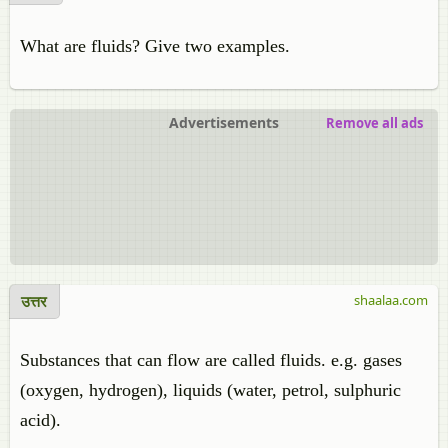
What are fluids? Give two examples.
Advertisements
Remove all ads
उत्तर
shaalaa.com
Substances that can flow are called fluids. e.g. gases
(oxygen, hydrogen), liquids (water, petrol, sulphuric
acid).