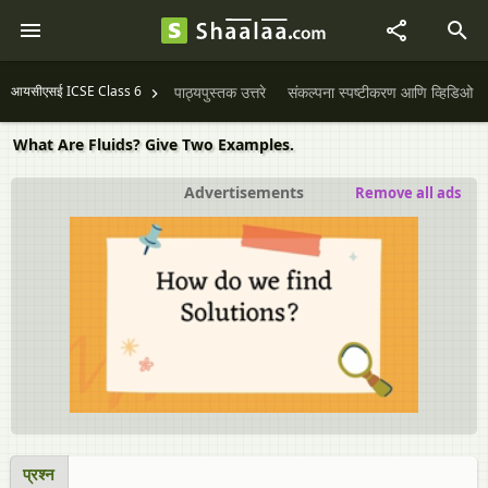
आयसीएसई ICSE Class 6
पाठ्यपुस्तक उत्तरे
संकल्पना स्पष्टीकरण आणि व्हिडिओ
What Are Fluids? Give Two Examples.
Advertisements
Remove all ads
प्रश्न