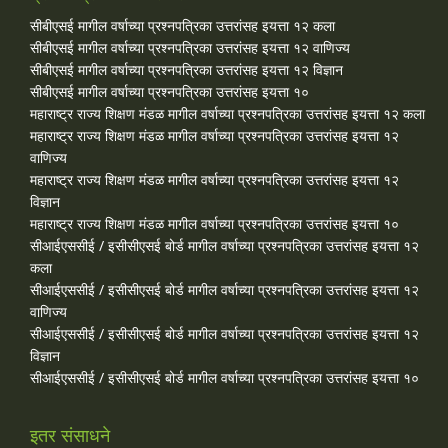
सीबीएसई मागील वर्षाच्या प्रश्‍नपत्रिका उत्तरांसह इयत्ता १२ कला
सीबीएसई मागील वर्षाच्या प्रश्‍नपत्रिका उत्तरांसह इयत्ता १२ वाणिज्य
सीबीएसई मागील वर्षाच्या प्रश्‍नपत्रिका उत्तरांसह इयत्ता १२ विज्ञान
सीबीएसई मागील वर्षाच्या प्रश्‍नपत्रिका उत्तरांसह इयत्ता १०
महाराष्ट्र राज्य शिक्षण मंडळ मागील वर्षाच्या प्रश्‍नपत्रिका उत्तरांसह इयत्ता १२ कला
महाराष्ट्र राज्य शिक्षण मंडळ मागील वर्षाच्या प्रश्‍नपत्रिका उत्तरांसह इयत्ता १२
वाणिज्य
महाराष्ट्र राज्य शिक्षण मंडळ मागील वर्षाच्या प्रश्‍नपत्रिका उत्तरांसह इयत्ता १२
विज्ञान
महाराष्ट्र राज्य शिक्षण मंडळ मागील वर्षाच्या प्रश्‍नपत्रिका उत्तरांसह इयत्ता १०
सीआईएससीई / इसीसीएसई बोर्ड मागील वर्षाच्या प्रश्‍नपत्रिका उत्तरांसह इयत्ता १२
कला
सीआईएससीई / इसीसीएसई बोर्ड मागील वर्षाच्या प्रश्‍नपत्रिका उत्तरांसह इयत्ता १२
वाणिज्य
सीआईएससीई / इसीसीएसई बोर्ड मागील वर्षाच्या प्रश्‍नपत्रिका उत्तरांसह इयत्ता १२
विज्ञान
सीआईएससीई / इसीसीएसई बोर्ड मागील वर्षाच्या प्रश्‍नपत्रिका उत्तरांसह इयत्ता १०
इतर संसाधने