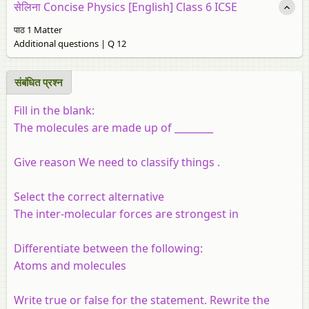
सेलिना Concise Physics [English] Class 6 ICSE
पाठ 1 Matter
Additional questions | Q 12
संबंधित प्रश्‍न
Fill in the blank:
The molecules are made up of
________
Give reason We need to classify things .
Select the correct alternative
The inter-molecular forces are strongest in
Differentiate between the following:
Atoms and molecules
Write true or false for the statement. Rewrite the