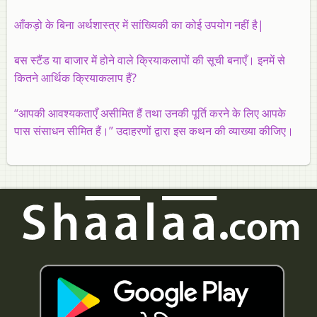
आँकड़ो के बिना अर्थशास्त्र में सांख्यिकी का कोई उपयोग नहीं है|
बस स्टैंड या बाजार में होने वाले क्रियाकलापों की सूची बनाएँ। इनमें से
कितने आर्थिक क्रियाकलाप हैं?
“आपकी आवश्यकताएँ असीमित हैं तथा उनकी पूर्ति करने के लिए आपके
पास संसाधन सीमित हैं।” उदाहरणों द्वारा इस कथन की व्याख्या कीजिए।