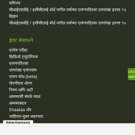
वाणिज्य
सीआईएससीई / इसीसीएसई बोर्ड मागील वर्षाच्या प्रश्‍नपत्रिका उत्तरांसह इयत्ता १२
विज्ञान
सीआईएससीई / इसीसीएसई बोर्ड मागील वर्षाच्या प्रश्‍नपत्रिका उत्तरांसह इयत्ता १०
इतर संसाधने
प्रवेश परीक्षा
व्हिडिओ ट्यूटोरियल
प्रश्नपत्रिका
उत्तरांसह प्रश्नसंच
Use
प्रश्न शोध (beta)
app
गोपनीयता धोरण
नियम आणि अटी
आमच्याशी संपर्क साधा
आमच्याबद्दल
Shaalaa ॲप
जाहिरात-मुक्त सदस्यता
Advertisements
© 2026 Shaalaa.com