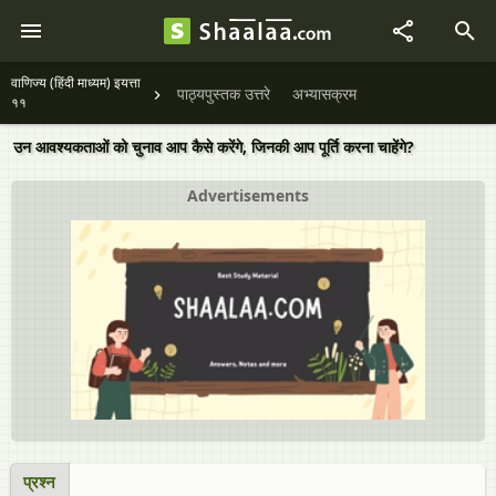
वाणिज्य (हिंदी माध्यम) इयत्ता
पाठ्यपुस्तक उत्तरे
अभ्यासक्रम
११
उन आवश्यकताओं को चुनाव आप कैसे करेंगे, जिनकी आप पूर्ति करना चाहेंगे?
Advertisements
प्रश्न