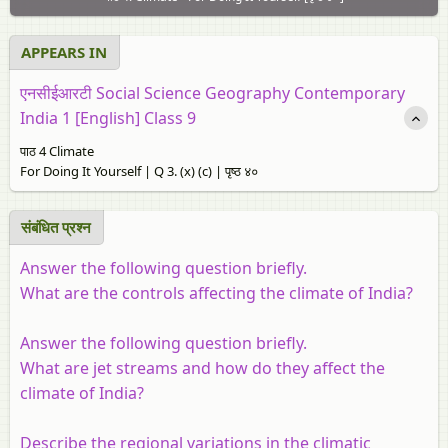
APPEARS IN
एनसीईआरटी Social Science Geography Contemporary
India 1 [English] Class 9
पाठ 4 Climate
For Doing It Yourself | Q 3. (x) (c) | पृष्ठ ४०
संबंधित प्रश्‍न
Answer the following question briefly.
What are the controls affecting the climate of India?
Answer the following question briefly.
What are jet streams and how do they affect the
climate of India?
Describe the regional variations in the climatic