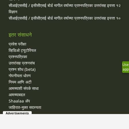
सीआईएससीई / इसीसीएसई बोर्ड मागील वर्षाच्या प्रश्‍नपत्रिका उत्तरांसह इयत्ता १२
विज्ञान
सीआईएससीई / इसीसीएसई बोर्ड मागील वर्षाच्या प्रश्‍नपत्रिका उत्तरांसह इयत्ता १०
इतर संसाधने
प्रवेश परीक्षा
व्हिडिओ ट्यूटोरियल
प्रश्नपत्रिका
उत्तरांसह प्रश्नसंच
Use
प्रश्न शोध (beta)
app
गोपनीयता धोरण
नियम आणि अटी
आमच्याशी संपर्क साधा
आमच्याबद्दल
Shaalaa ॲप
जाहिरात-मुक्त सदस्यता
Advertisements
© 2026 Shaalaa.com