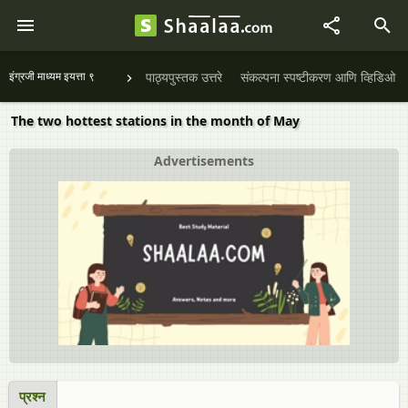
इंग्रजी माध्यम इयत्ता ९
पाठ्यपुस्तक उत्तरे
संकल्पना स्पष्टीकरण आणि व्हिडिओ
The two hottest stations in the month of May
Advertisements
प्रश्न