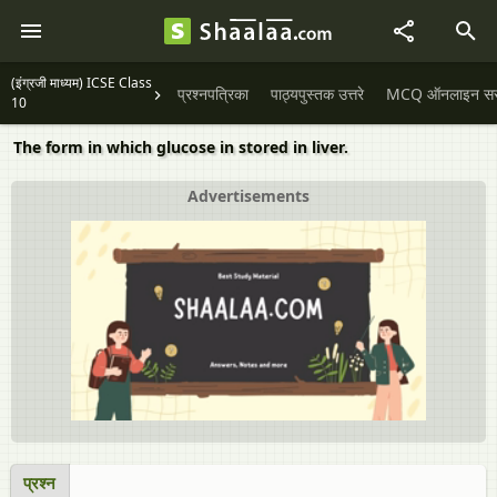
(इंग्रजी माध्यम) ICSE Class
प्रश्नपत्रिका
पाठ्यपुस्तक उत्तरे
MCQ ऑनलाइन सराव
10
The form in which glucose in stored in liver.
Advertisements
प्रश्न