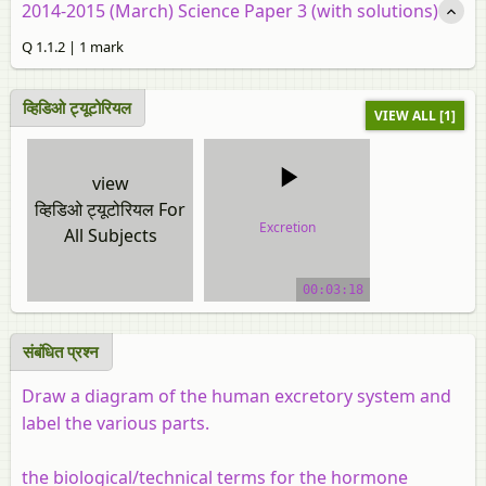
2014-2015 (March) Science Paper 3 (with solutions)
Q 1.1.2 | 1 mark
व्हिडिओ ट्यूटोरियल
VIEW ALL [1]
view
व्हिडिओ ट्यूटोरियल For
Excretion
All Subjects
video tutorial
00:03:18
संबंधित प्रश्‍न
Draw a diagram of the human excretory system and
label the various parts.
the biological/technical terms for the hormone