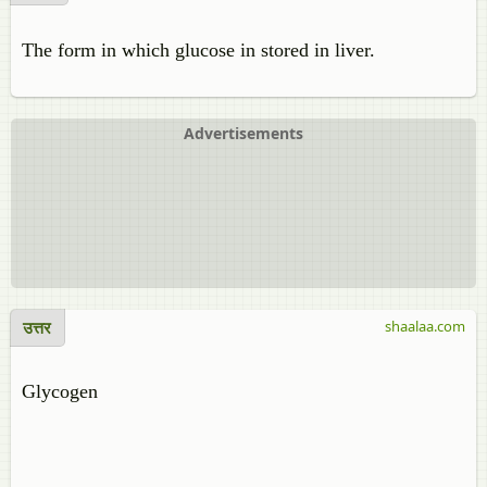
The form in which glucose in stored in liver.
Advertisements
उत्तर
shaalaa.com
Glycogen