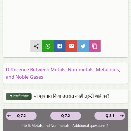
Difference Between Metals, Non-metals, Metalloids,
and Noble Gases
या प्रश्नात किंवा उत्तरात काही त्रुटी आहे का?
त्रुटी नोंदवा
Q 7.2
Q 7.2
Q 8.1
पाठ 6: Metals and Non-metals - Additional questions 2