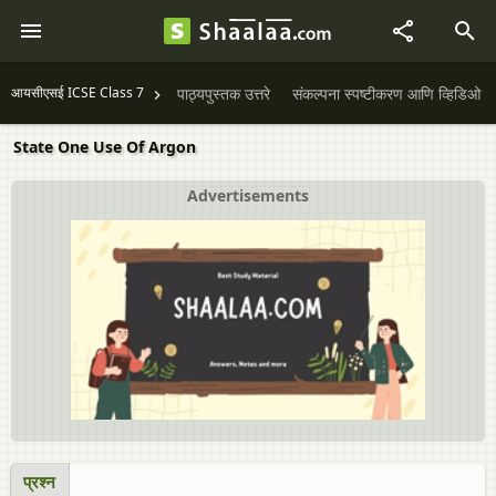
आयसीएसई ICSE Class 7
पाठ्यपुस्तक उत्तरे
संकल्पना स्पष्टीकरण आणि व्हिडिओ
State One Use Of Argon
Advertisements
प्रश्न