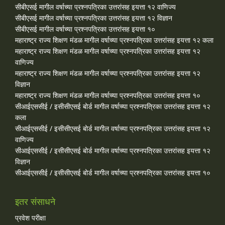
सीबीएसई मागील वर्षाच्या प्रश्‍नपत्रिका उत्तरांसह इयत्ता १२ वाणिज्य
सीबीएसई मागील वर्षाच्या प्रश्‍नपत्रिका उत्तरांसह इयत्ता १२ विज्ञान
सीबीएसई मागील वर्षाच्या प्रश्‍नपत्रिका उत्तरांसह इयत्ता १०
महाराष्ट्र राज्य शिक्षण मंडळ मागील वर्षाच्या प्रश्‍नपत्रिका उत्तरांसह इयत्ता १२ कला
महाराष्ट्र राज्य शिक्षण मंडळ मागील वर्षाच्या प्रश्‍नपत्रिका उत्तरांसह इयत्ता १२
वाणिज्य
महाराष्ट्र राज्य शिक्षण मंडळ मागील वर्षाच्या प्रश्‍नपत्रिका उत्तरांसह इयत्ता १२
विज्ञान
महाराष्ट्र राज्य शिक्षण मंडळ मागील वर्षाच्या प्रश्‍नपत्रिका उत्तरांसह इयत्ता १०
सीआईएससीई / इसीसीएसई बोर्ड मागील वर्षाच्या प्रश्‍नपत्रिका उत्तरांसह इयत्ता १२
कला
सीआईएससीई / इसीसीएसई बोर्ड मागील वर्षाच्या प्रश्‍नपत्रिका उत्तरांसह इयत्ता १२
वाणिज्य
सीआईएससीई / इसीसीएसई बोर्ड मागील वर्षाच्या प्रश्‍नपत्रिका उत्तरांसह इयत्ता १२
विज्ञान
सीआईएससीई / इसीसीएसई बोर्ड मागील वर्षाच्या प्रश्‍नपत्रिका उत्तरांसह इयत्ता १०
इतर संसाधने
प्रवेश परीक्षा