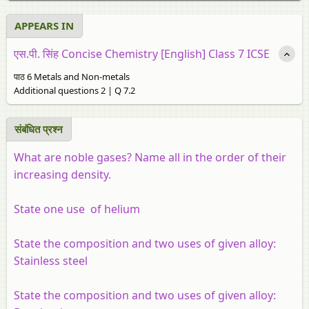
APPEARS IN
एस.पी. सिंह Concise Chemistry [English] Class 7 ICSE
पाठ 6 Metals and Non-metals
Additional questions 2 | Q 7.2
संबंधित प्रश्‍न
What are noble gases? Name all in the order of their
increasing density.
State one use of helium
State the composition and two uses of given alloy:
Stainless steel
State the composition and two uses of given alloy: