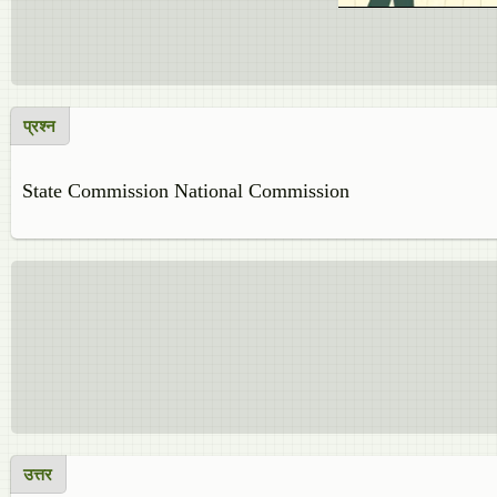
प्रश्न
State Commission National Commission
उत्तर