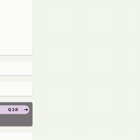
Q 2.D