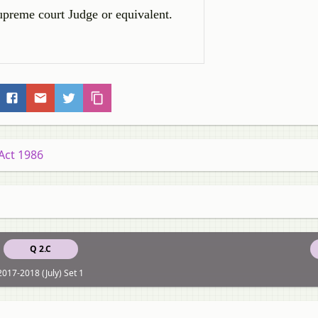
upreme court Judge or equivalent.
Act 1986
Q 2.C
2017-2018 (July) Set 1