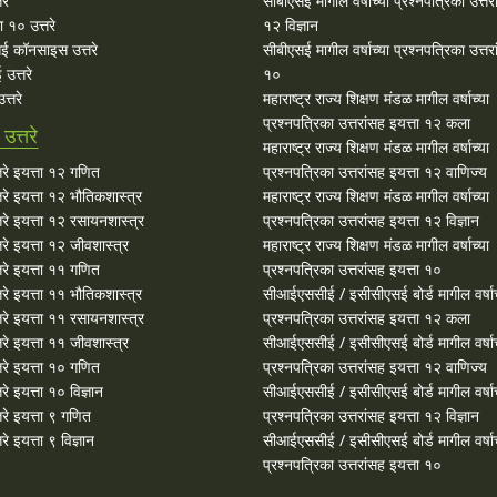
रे
सीबीएसई मागील वर्षाच्या प्रश्‍नपत्रिका उत्तर
 १० उत्तरे
१२ विज्ञान
ई कॉनसाइस उत्तरे
सीबीएसई मागील वर्षाच्या प्रश्‍नपत्रिका उत्तर
उत्तरे
१०
्तरे
महाराष्ट्र राज्य शिक्षण मंडळ मागील वर्षाच्या
प्रश्‍नपत्रिका उत्तरांसह इयत्ता १२ कला
त्तरे
महाराष्ट्र राज्य शिक्षण मंडळ मागील वर्षाच्या
रे इयत्ता १२ गणित
प्रश्‍नपत्रिका उत्तरांसह इयत्ता १२ वाणिज्य
े इयत्ता १२ भौतिकशास्त्र
महाराष्ट्र राज्य शिक्षण मंडळ मागील वर्षाच्या
रे इयत्ता १२ रसायनशास्त्र
प्रश्‍नपत्रिका उत्तरांसह इयत्ता १२ विज्ञान
े इयत्ता १२ जीवशास्त्र
महाराष्ट्र राज्य शिक्षण मंडळ मागील वर्षाच्या
रे इयत्ता ११ गणित
प्रश्‍नपत्रिका उत्तरांसह इयत्ता १०
े इयत्ता ११ भौतिकशास्त्र
सीआईएससीई / इसीसीएसई बोर्ड मागील वर्षाच
रे इयत्ता ११ रसायनशास्त्र
प्रश्‍नपत्रिका उत्तरांसह इयत्ता १२ कला
े इयत्ता ११ जीवशास्त्र
सीआईएससीई / इसीसीएसई बोर्ड मागील वर्षाच
रे इयत्ता १० गणित
प्रश्‍नपत्रिका उत्तरांसह इयत्ता १२ वाणिज्य
े इयत्ता १० विज्ञान
सीआईएससीई / इसीसीएसई बोर्ड मागील वर्षाच
रे इयत्ता ९ गणित
प्रश्‍नपत्रिका उत्तरांसह इयत्ता १२ विज्ञान
 इयत्ता ९ विज्ञान
सीआईएससीई / इसीसीएसई बोर्ड मागील वर्षाच
प्रश्‍नपत्रिका उत्तरांसह इयत्ता १०