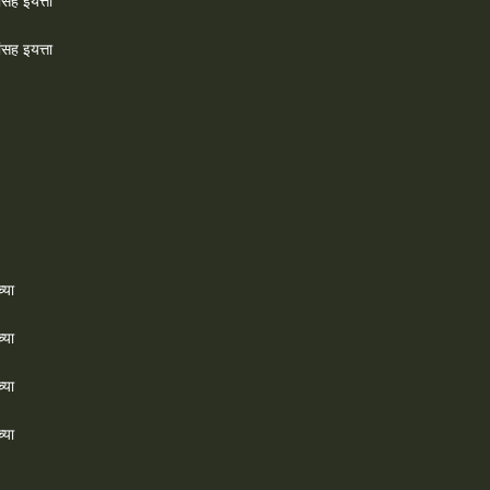
ांसह इयत्ता
ांसह इयत्ता
्या
्या
्या
्या