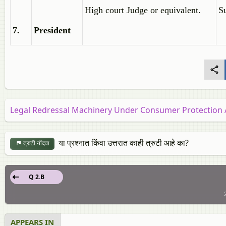
High court Judge or equivalent.
S
7.
President
Legal Redressal Machinery Under Consumer Protection 
या प्रश्नात किंवा उत्तरात काही त्रुटी आहे का?
त्रुटी नोंदवा
Q 2.B
APPEARS IN