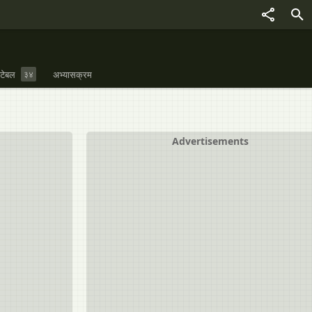
 टेबल
३४
अभ्यासक्रम
Advertisements