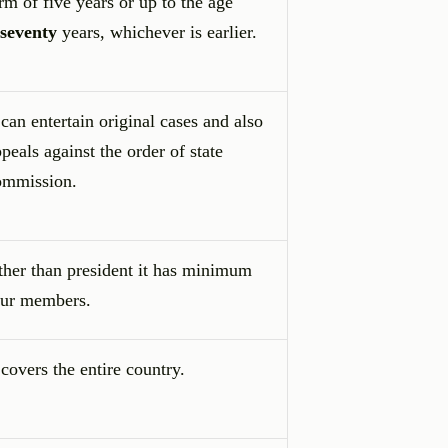
rm of five years or up to the age
seventy
years, whichever is earlier.
 can entertain original cases and also
peals against the order of state
ommission.
ther than president it has minimum
our members.
 covers the entire country.