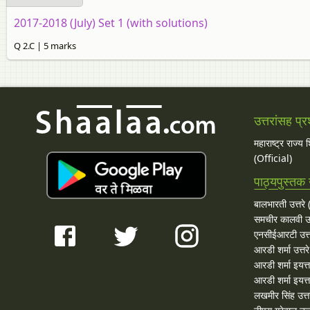
2017-2018 (July) Set 1 (with solutions)
Q 2.C | 5 marks
उत्तरांसह प्र
महाराष्ट्र राज्य
(Official)
पाठ्यपुस्तक उ
बालभारती उत्तरे (
समचीर कालवी उत
एनसीईआरटी उत्त
आरडी शर्मा उत्तरे
आरडी शर्मा इयत्त
आरडी शर्मा इयत्ता
लखमीर सिंह उत्त