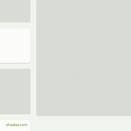
shaalaa.com