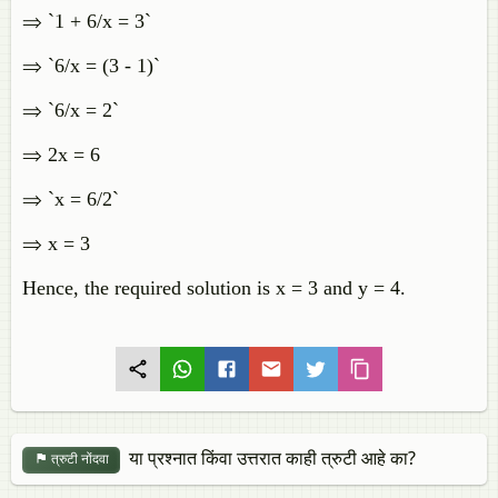
⇒ `1 + 6/x = 3`
⇒ `6/x = (3 - 1)`
⇒ `6/x = 2`
⇒ 2x = 6
⇒ `x = 6/2`
⇒ x = 3
Hence, the required solution is x = 3 and y = 4.
या प्रश्नात किंवा उत्तरात काही त्रुटी आहे का?
त्रुटी नोंदवा