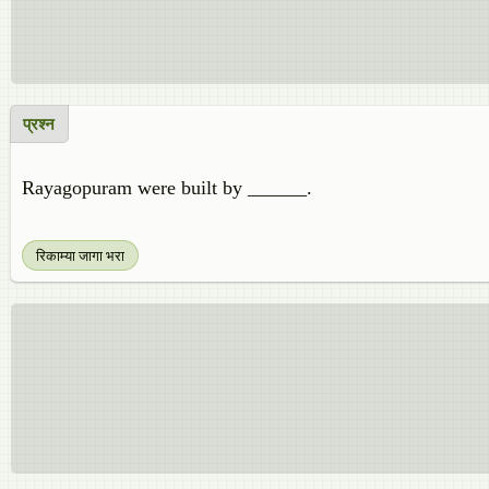
प्रश्न
Rayagopuram were built by ______.
रिकाम्या जागा भरा