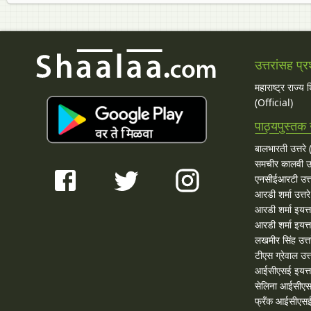
उत्तरांसह प्र
महाराष्ट्र राज्य
(Official)
पाठ्यपुस्तक उ
बालभारती उत्तरे (
समचीर कालवी उत
एनसीईआरटी उत्त
आरडी शर्मा उत्तरे
आरडी शर्मा इयत्त
आरडी शर्मा इयत्ता
लखमीर सिंह उत्त
टीएस ग्रेवाल उत्त
आईसीएसई इयत्ता
सेलिना आईसीएस
फ्रँक आईसीएसई 