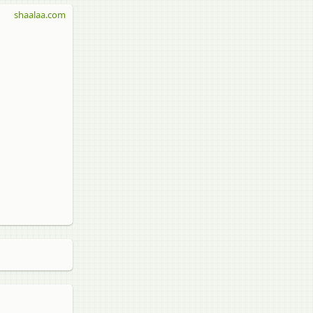
shaalaa.com