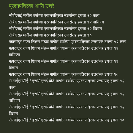
प्रश्नपत्रिका आणि उत्तरे
सीबीएसई मागील वर्षाच्या प्रश्‍नपत्रिका उत्तरांसह इयत्ता १२ कला
सीबीएसई मागील वर्षाच्या प्रश्‍नपत्रिका उत्तरांसह इयत्ता १२ वाणिज्य
सीबीएसई मागील वर्षाच्या प्रश्‍नपत्रिका उत्तरांसह इयत्ता १२ विज्ञान
सीबीएसई मागील वर्षाच्या प्रश्‍नपत्रिका उत्तरांसह इयत्ता १०
महाराष्ट्र राज्य शिक्षण मंडळ मागील वर्षाच्या प्रश्‍नपत्रिका उत्तरांसह इयत्ता १२ कला
महाराष्ट्र राज्य शिक्षण मंडळ मागील वर्षाच्या प्रश्‍नपत्रिका उत्तरांसह इयत्ता १२
वाणिज्य
महाराष्ट्र राज्य शिक्षण मंडळ मागील वर्षाच्या प्रश्‍नपत्रिका उत्तरांसह इयत्ता १२
विज्ञान
महाराष्ट्र राज्य शिक्षण मंडळ मागील वर्षाच्या प्रश्‍नपत्रिका उत्तरांसह इयत्ता १०
सीआईएससीई / इसीसीएसई बोर्ड मागील वर्षाच्या प्रश्‍नपत्रिका उत्तरांसह इयत्ता १२
कला
सीआईएससीई / इसीसीएसई बोर्ड मागील वर्षाच्या प्रश्‍नपत्रिका उत्तरांसह इयत्ता १२
वाणिज्य
सीआईएससीई / इसीसीएसई बोर्ड मागील वर्षाच्या प्रश्‍नपत्रिका उत्तरांसह इयत्ता १२
विज्ञान
सीआईएससीई / इसीसीएसई बोर्ड मागील वर्षाच्या प्रश्‍नपत्रिका उत्तरांसह इयत्ता १०