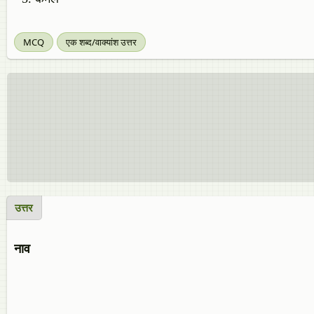
MCQ
एक शब्द/वाक्यांश उत्तर
उत्तर
नाव