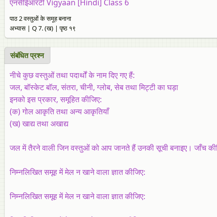
एनसीईआरटी Vigyaan [Hindi] Class 6
पाठ 2 वस्तुओं के समूह बनाना
अभ्यास | Q 7. (ख) | पृष्ठ १९
संबंधित प्रश्‍न
नीचे कुछ वस्तुओं तथा पदार्थों के नाम दिए गए हैं:
जल, बॉस्केट बॉल, संतरा, चीनी, ग्लोब, सेब तथा मिट्टी का घड़ा
इनको इस प्रकार, समूहित कीजिए:
(क)
गोल आकृति तथा अन्य आकृतियाँ
(ख)
खाद्य तथा अखाद्य
जल में तैरने वाली जिन वस्तुओं को आप जानते हैं उनकी सूची बनाइए। जाँच कीज
निम्नलिखित समूह में मेल न खाने वाला ज्ञात कीजिए:
निम्नलिखित समूह में मेल न खाने वाला ज्ञात कीजिए: