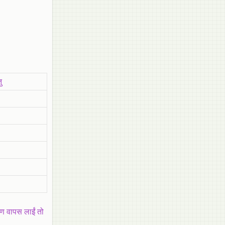
ु
षण वापस लाईं तो