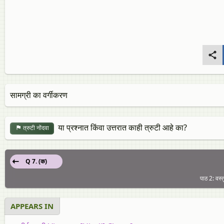
सामग्री का वर्गीकरण
या प्रश्नात किंवा उत्तरात काही त्रुटी आहे का?
त्रुटी नोंदवा
Q 7. (क)
पाठ 2: वस्
APPEARS IN