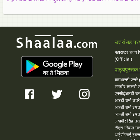
उत्तरांसह प्र
महाराष्ट्र राज्य
(Official)
पाठ्यपुस्तक उ
बालभारती उत्तरे (
समचीर कालवी उत
एनसीईआरटी उत्त
आरडी शर्मा उत्तरे
आरडी शर्मा इयत्त
आरडी शर्मा इयत्ता
लखमीर सिंह उत्त
टीएस ग्रेवाल उत्त
आईसीएसई इयत्ता