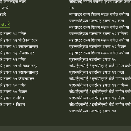
ई कॉनसाइस उत्तरे
सीबीएसई मागील वर्षाच्या प्रश्‍नपत्रिका उत्तर
उत्तरे
१०
्तरे
महाराष्ट्र राज्य शिक्षण मंडळ मागील वर्षाच्या
प्रश्‍नपत्रिका उत्तरांसह इयत्ता १२ कला
त्तरे
महाराष्ट्र राज्य शिक्षण मंडळ मागील वर्षाच्या
रे इयत्ता १२ गणित
प्रश्‍नपत्रिका उत्तरांसह इयत्ता १२ वाणिज्य
े इयत्ता १२ भौतिकशास्त्र
महाराष्ट्र राज्य शिक्षण मंडळ मागील वर्षाच्या
रे इयत्ता १२ रसायनशास्त्र
प्रश्‍नपत्रिका उत्तरांसह इयत्ता १२ विज्ञान
े इयत्ता १२ जीवशास्त्र
महाराष्ट्र राज्य शिक्षण मंडळ मागील वर्षाच्या
रे इयत्ता ११ गणित
प्रश्‍नपत्रिका उत्तरांसह इयत्ता १०
े इयत्ता ११ भौतिकशास्त्र
सीआईएससीई / इसीसीएसई बोर्ड मागील वर्षाच
रे इयत्ता ११ रसायनशास्त्र
प्रश्‍नपत्रिका उत्तरांसह इयत्ता १२ कला
े इयत्ता ११ जीवशास्त्र
सीआईएससीई / इसीसीएसई बोर्ड मागील वर्षाच
रे इयत्ता १० गणित
प्रश्‍नपत्रिका उत्तरांसह इयत्ता १२ वाणिज्य
े इयत्ता १० विज्ञान
सीआईएससीई / इसीसीएसई बोर्ड मागील वर्षाच
रे इयत्ता ९ गणित
प्रश्‍नपत्रिका उत्तरांसह इयत्ता १२ विज्ञान
 इयत्ता ९ विज्ञान
सीआईएससीई / इसीसीएसई बोर्ड मागील वर्षाच
प्रश्‍नपत्रिका उत्तरांसह इयत्ता १०