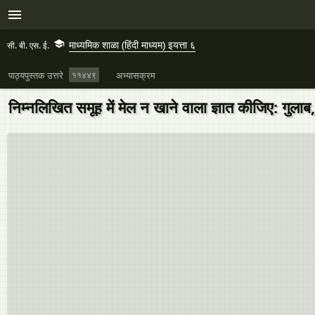
माध्यमिक शाळा (हिंदी माध्यम) इयत्ता ६
सी. बी. एस. ई.
पाठ्यपुस्तक उत्तरे
११४४९
अभ्यासक्रम
निम्नलिखित समूह में मेल न खाने वाला ज्ञात कीजिए: गुलाब