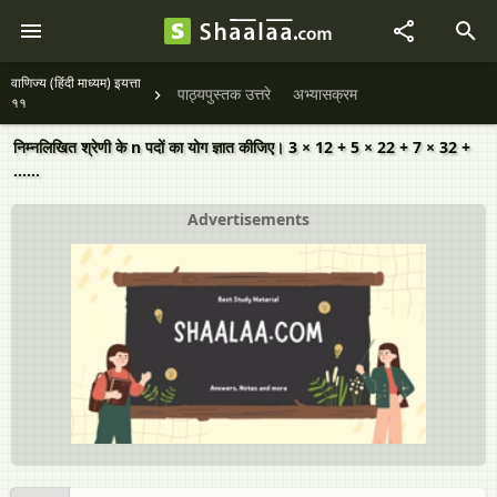
वाणिज्य (हिंदी माध्यम) इयत्ता
पाठ्यपुस्तक उत्तरे
अभ्यासक्रम
११
निम्नलिखित श्रेणी के n पदों का योग ज्ञात कीजिए। 3 × 12 + 5 × 22 + 7 × 32 +
……
Advertisements