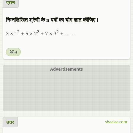
प्रश्न
निम्नलिखित श्रेणी के n पदों का योग ज्ञात कीजिए।
2
2
2
3 × 1
+ 5 × 2
+ 7 × 3
+ ……
बेरीज
Advertisements
उत्तर
shaalaa.com