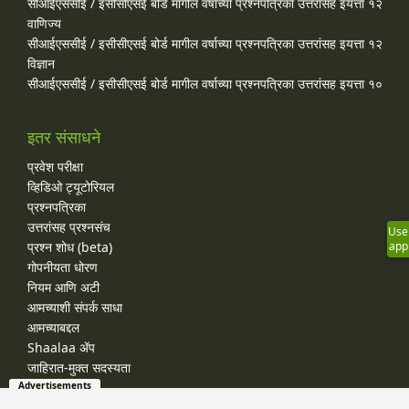
सीआईएससीई / इसीसीएसई बोर्ड मागील वर्षाच्या प्रश्‍नपत्रिका उत्तरांसह इयत्ता १२
वाणिज्य
सीआईएससीई / इसीसीएसई बोर्ड मागील वर्षाच्या प्रश्‍नपत्रिका उत्तरांसह इयत्ता १२
विज्ञान
सीआईएससीई / इसीसीएसई बोर्ड मागील वर्षाच्या प्रश्‍नपत्रिका उत्तरांसह इयत्ता १०
इतर संसाधने
प्रवेश परीक्षा
व्हिडिओ ट्यूटोरियल
प्रश्नपत्रिका
उत्तरांसह प्रश्नसंच
Use
प्रश्न शोध (beta)
app
गोपनीयता धोरण
नियम आणि अटी
आमच्याशी संपर्क साधा
आमच्याबद्दल
Shaalaa ॲप
जाहिरात-मुक्त सदस्यता
Advertisements