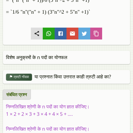
= `("n" ("n" + 1))/6 (3"n"^2 + 5"n" +1)`
= `1/6 "n"("n" + 1) (3"n"^2 + 5"n" +1)`
विशेष अनुक्रमों के n पदों का योगफल
या प्रश्नात किंवा उत्तरात काही त्रुटी आहे का?
त्रुटी नोंदवा
संबंधित प्रश्‍न
निम्नलिखित श्रेणी के n पदों का योग ज्ञात कीजिए।
1 × 2 + 2 × 3 + 3 × 4 + 4 × 5 + ….
निम्नलिखित श्रेणी के n पदों का योग ज्ञात कीजिए।