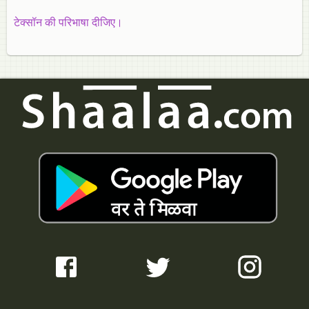
टेक्सॉन की परिभाषा दीजिए।