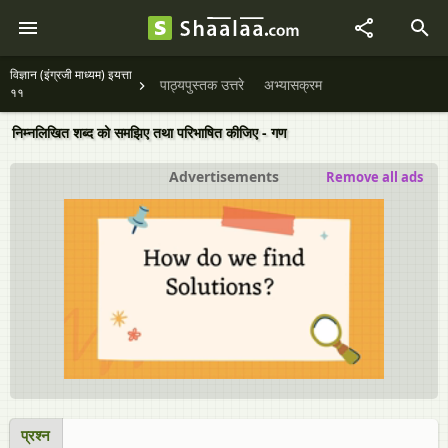
विज्ञान (इंग्रजी माध्यम) इयत्ता
पाठ्यपुस्तक उत्तरे
अभ्यासक्रम
११
निम्नलिखित शब्द को समझिए तथा परिभाषित कीजिए - गण
Advertisements
Remove all ads
प्रश्न