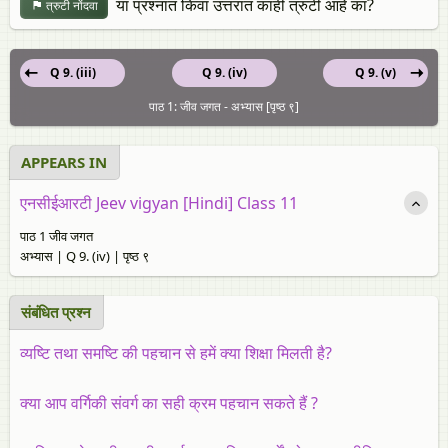
या प्रश्नात किंवा उत्तरात काही त्रुटी आहे का?
त्रुटी नोंदवा
Q 9. (iii)
Q 9. (iv)
Q 9. (v)
पाठ 1: जीव जगत - अभ्यास [पृष्ठ ९]
APPEARS IN
एनसीईआरटी Jeev vigyan [Hindi] Class 11
पाठ 1 जीव जगत
अभ्यास | Q 9. (iv) | पृष्ठ ९
संबंधित प्रश्‍न
व्यष्टि तथा समष्टि की पहचान से हमें क्या शिक्षा मिलती है?
क्या आप वर्गिकी संवर्ग का सही क्रम पहचान सकते हैं ?