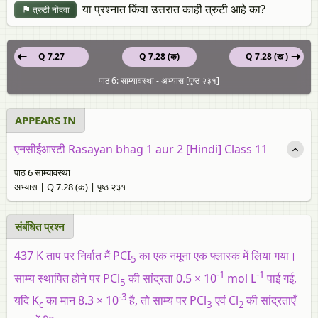
या प्रश्नात किंवा उत्तरात काही त्रुटी आहे का?
त्रुटी नोंदवा
Q 7.27
Q 7.28 (क)
Q 7.28 (ख )
पाठ 6: साम्यावस्था - अभ्यास [पृष्ठ २३१]
APPEARS IN
एनसीईआरटी Rasayan bhag 1 aur 2 [Hindi] Class 11
पाठ 6 साम्यावस्था
अभ्यास | Q 7.28 (क) | पृष्ठ २३१
संबंधित प्रश्‍न
437 K ताप पर निर्वात मैं PCI
का एक नमूना एक फ्लास्क में लिया गया।
5
-1
-1
साम्य स्थापित होने पर PCl
की सांद्रता 0.5 × 10
mol L
पाई गई,
5
-3
यदि K
का मान 8.3 × 10
है, तो साम्य पर PCl
एवं Cl
की सांद्रताएँ
c
3
2