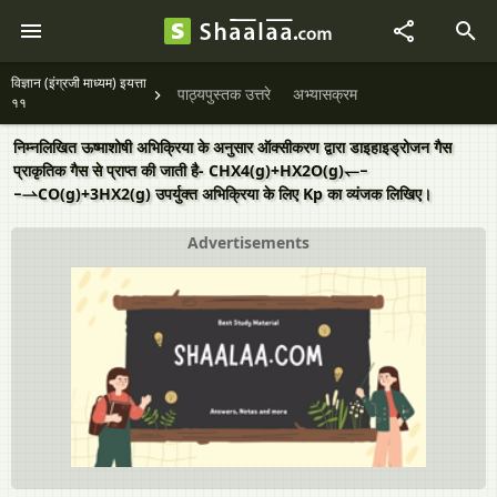
विज्ञान (इंग्रजी माध्यम) इयत्ता
पाठ्यपुस्तक उत्तरे
अभ्यासक्रम
११
निम्नलिखित ऊष्माशोषी अभिक्रिया के अनुसार ऑक्सीकरण द्वारा डाइहाइड्रोजन गैस
प्राकृतिक गैस से प्राप्त की जाती है- CHX4(g)+HX2O(g)↽−
−⇀CO(g)+3HX2(g) उपर्युक्त अभिक्रिया के लिए Kp का व्यंजक लिखिए।
Advertisements