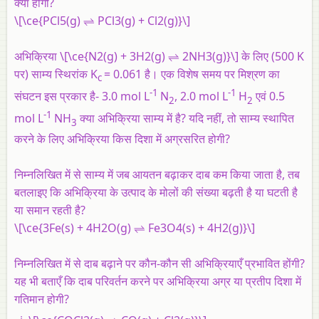
क्या होंगी?
\[\ce{PCl5(g) ⇌ PCl3(g) + Cl2(g)}\]
अभिक्रिया \[\ce{N2(g) + 3H2(g) ⇌ 2NH3(g)}\] के लिए (500 K
पर) साम्य स्थिरांक K
= 0.061 है। एक विशेष समय पर मिश्रण का
c
-1
-1
संघटन इस प्रकार है- 3.0 mol L
N
, 2.0 mol L
H
एवं 0.5
2
2
-1
mol L
NH
क्या अभिक्रिया साम्य में है? यदि नहीं, तो साम्य स्थापित
3
करने के लिए अभिक्रिया किस दिशा में अग्रसरित होगी?
निम्नलिखित में से साम्य में जब आयतन बढ़ाकर दाब कम किया जाता है, तब
बतलाइए कि अभिक्रिया के उत्पाद के मोलों की संख्या बढ़ती है या घटती है
या समान रहती है?
\[\ce{3Fe(s) + 4H2O(g) ⇌ Fe3O4(s) + 4H2(g)}\]
निम्नलिखित में से दाब बढ़ाने पर कौन-कौन सी अभिक्रियाएँ प्रभावित होंगी?
यह भी बताएँ कि दाब परिवर्तन करने पर अभिक्रिया अग्र या प्रतीप दिशा में
गतिमान होगी?