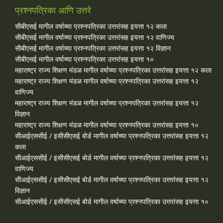
प्रश्नपत्रिका आणि उत्तरे
सीबीएसई मागील वर्षाच्या प्रश्‍नपत्रिका उत्तरांसह इयत्ता १२ कला
सीबीएसई मागील वर्षाच्या प्रश्‍नपत्रिका उत्तरांसह इयत्ता १२ वाणिज्य
सीबीएसई मागील वर्षाच्या प्रश्‍नपत्रिका उत्तरांसह इयत्ता १२ विज्ञान
सीबीएसई मागील वर्षाच्या प्रश्‍नपत्रिका उत्तरांसह इयत्ता १०
महाराष्ट्र राज्य शिक्षण मंडळ मागील वर्षाच्या प्रश्‍नपत्रिका उत्तरांसह इयत्ता १२ कला
महाराष्ट्र राज्य शिक्षण मंडळ मागील वर्षाच्या प्रश्‍नपत्रिका उत्तरांसह इयत्ता १२
वाणिज्य
महाराष्ट्र राज्य शिक्षण मंडळ मागील वर्षाच्या प्रश्‍नपत्रिका उत्तरांसह इयत्ता १२
विज्ञान
महाराष्ट्र राज्य शिक्षण मंडळ मागील वर्षाच्या प्रश्‍नपत्रिका उत्तरांसह इयत्ता १०
सीआईएससीई / इसीसीएसई बोर्ड मागील वर्षाच्या प्रश्‍नपत्रिका उत्तरांसह इयत्ता १२
कला
सीआईएससीई / इसीसीएसई बोर्ड मागील वर्षाच्या प्रश्‍नपत्रिका उत्तरांसह इयत्ता १२
वाणिज्य
सीआईएससीई / इसीसीएसई बोर्ड मागील वर्षाच्या प्रश्‍नपत्रिका उत्तरांसह इयत्ता १२
विज्ञान
सीआईएससीई / इसीसीएसई बोर्ड मागील वर्षाच्या प्रश्‍नपत्रिका उत्तरांसह इयत्ता १०