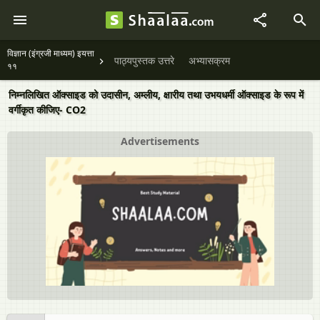
विज्ञान (इंग्रजी माध्यम) इयत्ता
पाठ्यपुस्तक उत्तरे
अभ्यासक्रम
११
निम्नलिखित ऑक्साइड को उदासीन, अम्लीय, क्षारीय तथा उभयधर्मी ऑक्साइड के रूप में
वर्गीकृत कीजिए- CO2
Advertisements