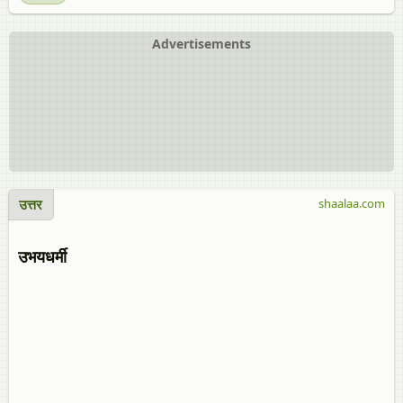
Advertisements
उत्तर
shaalaa.com
उभयधर्मी