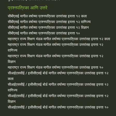
प्रश्नपत्रिका आणि उत्तरे
सीबीएसई मागील वर्षाच्या प्रश्‍नपत्रिका उत्तरांसह इयत्ता १२ कला
सीबीएसई मागील वर्षाच्या प्रश्‍नपत्रिका उत्तरांसह इयत्ता १२ वाणिज्य
सीबीएसई मागील वर्षाच्या प्रश्‍नपत्रिका उत्तरांसह इयत्ता १२ विज्ञान
सीबीएसई मागील वर्षाच्या प्रश्‍नपत्रिका उत्तरांसह इयत्ता १०
महाराष्ट्र राज्य शिक्षण मंडळ मागील वर्षाच्या प्रश्‍नपत्रिका उत्तरांसह इयत्ता १२ कला
महाराष्ट्र राज्य शिक्षण मंडळ मागील वर्षाच्या प्रश्‍नपत्रिका उत्तरांसह इयत्ता १२
वाणिज्य
महाराष्ट्र राज्य शिक्षण मंडळ मागील वर्षाच्या प्रश्‍नपत्रिका उत्तरांसह इयत्ता १२
विज्ञान
महाराष्ट्र राज्य शिक्षण मंडळ मागील वर्षाच्या प्रश्‍नपत्रिका उत्तरांसह इयत्ता १०
सीआईएससीई / इसीसीएसई बोर्ड मागील वर्षाच्या प्रश्‍नपत्रिका उत्तरांसह इयत्ता १२
कला
सीआईएससीई / इसीसीएसई बोर्ड मागील वर्षाच्या प्रश्‍नपत्रिका उत्तरांसह इयत्ता १२
वाणिज्य
सीआईएससीई / इसीसीएसई बोर्ड मागील वर्षाच्या प्रश्‍नपत्रिका उत्तरांसह इयत्ता १२
विज्ञान
सीआईएससीई / इसीसीएसई बोर्ड मागील वर्षाच्या प्रश्‍नपत्रिका उत्तरांसह इयत्ता १०