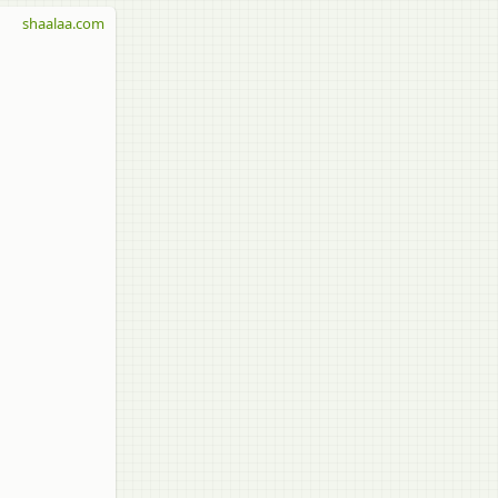
shaalaa.com