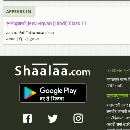
APPEARS IN
एनसीईआरटी Jeev vigyan [Hindi] Class 11
पाठ 7 प्राणियों में संरचनात्मक संगठन
अभ्यास | Q 1. | पृष्ठ ८४
उत्तरांसह प्र
महाराष्ट्र राज्य
(Official)
पाठ्यपुस्तक उ
बालभारती उत्तरे (
समचीर कालवी उत
एनसीईआरटी उत्त
आरडी शर्मा उत्तरे