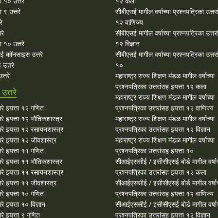
ा १० उत्तरे
१२ कला
 ९ उत्तरे
सीबीएसई मागील वर्षाच्या प्रश्‍नपत्रिका उत्तर
रे
१२ वाणिज्य
रे
सीबीएसई मागील वर्षाच्या प्रश्‍नपत्रिका उत्तर
 १० उत्तरे
१२ विज्ञान
ई कॉनसाइस उत्तरे
सीबीएसई मागील वर्षाच्या प्रश्‍नपत्रिका उत्तर
उत्तरे
१०
्तरे
महाराष्ट्र राज्य शिक्षण मंडळ मागील वर्षाच्या
प्रश्‍नपत्रिका उत्तरांसह इयत्ता १२ कला
त्तरे
महाराष्ट्र राज्य शिक्षण मंडळ मागील वर्षाच्या
रे इयत्ता १२ गणित
प्रश्‍नपत्रिका उत्तरांसह इयत्ता १२ वाणिज्य
े इयत्ता १२ भौतिकशास्त्र
महाराष्ट्र राज्य शिक्षण मंडळ मागील वर्षाच्या
रे इयत्ता १२ रसायनशास्त्र
प्रश्‍नपत्रिका उत्तरांसह इयत्ता १२ विज्ञान
े इयत्ता १२ जीवशास्त्र
महाराष्ट्र राज्य शिक्षण मंडळ मागील वर्षाच्या
रे इयत्ता ११ गणित
प्रश्‍नपत्रिका उत्तरांसह इयत्ता १०
े इयत्ता ११ भौतिकशास्त्र
सीआईएससीई / इसीसीएसई बोर्ड मागील वर्षाच
रे इयत्ता ११ रसायनशास्त्र
प्रश्‍नपत्रिका उत्तरांसह इयत्ता १२ कला
े इयत्ता ११ जीवशास्त्र
सीआईएससीई / इसीसीएसई बोर्ड मागील वर्षाच
रे इयत्ता १० गणित
प्रश्‍नपत्रिका उत्तरांसह इयत्ता १२ वाणिज्य
े इयत्ता १० विज्ञान
सीआईएससीई / इसीसीएसई बोर्ड मागील वर्षाच
रे इयत्ता ९ गणित
प्रश्‍नपत्रिका उत्तरांसह इयत्ता १२ विज्ञान