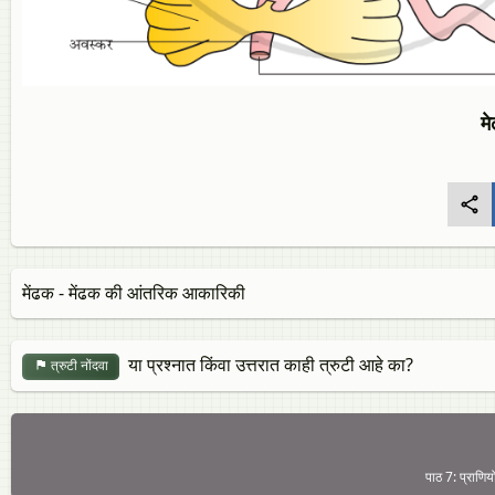
म
मेंढक - मेंढक की आंतरिक आकारिकी
या प्रश्नात किंवा उत्तरात काही त्रुटी आहे का?
त्रुटी नोंदवा
पाठ 7: प्राणियो