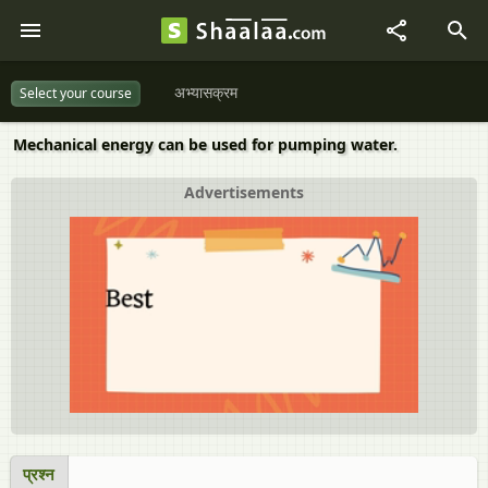
अभ्यासक्रम
Select your course
Mechanical energy can be used for pumping water.
Advertisements
प्रश्न