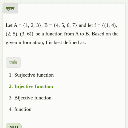
प्रश्न
Let A = {1, 2, 3}, B = {4, 5, 6, 7} and let f = {(1, 4),
(2, 5), (3, 6)} be a function from A to B. Based on the
given information, f is best defined as:
पर्याय
Surjective function
Injective function
Bijective function
function
MCQ