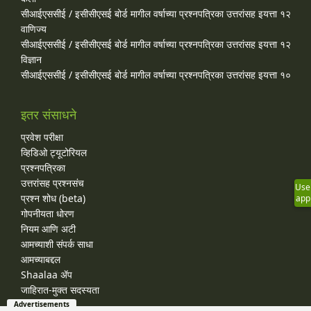
सीआईएससीई / इसीसीएसई बोर्ड मागील वर्षाच्या प्रश्‍नपत्रिका उत्तरांसह इयत्ता १२
वाणिज्य
सीआईएससीई / इसीसीएसई बोर्ड मागील वर्षाच्या प्रश्‍नपत्रिका उत्तरांसह इयत्ता १२
विज्ञान
सीआईएससीई / इसीसीएसई बोर्ड मागील वर्षाच्या प्रश्‍नपत्रिका उत्तरांसह इयत्ता १०
इतर संसाधने
प्रवेश परीक्षा
व्हिडिओ ट्यूटोरियल
प्रश्नपत्रिका
उत्तरांसह प्रश्नसंच
Use
प्रश्न शोध (beta)
app
गोपनीयता धोरण
नियम आणि अटी
आमच्याशी संपर्क साधा
आमच्याबद्दल
Shaalaa ॲप
जाहिरात-मुक्त सदस्यता
Advertisements