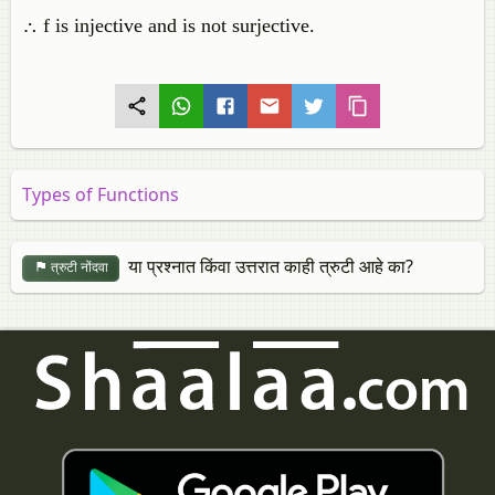
∴ f is injective and is not surjective.
Types of Functions
या प्रश्नात किंवा उत्तरात काही त्रुटी आहे का?
त्रुटी नोंदवा