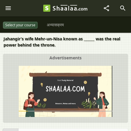
अभ्यासक्रम
Select your course
Jahangir’s wife Mehr-un-Nisa known as ______ was the real
power behind the throne.
Advertisements