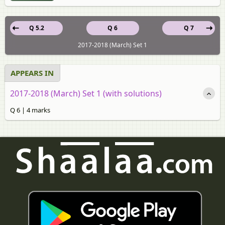
Q 5.2
Q 6
Q 7
2017-2018 (March) Set 1
APPEARS IN
2017-2018 (March) Set 1 (with solutions)
Q 6 | 4 marks