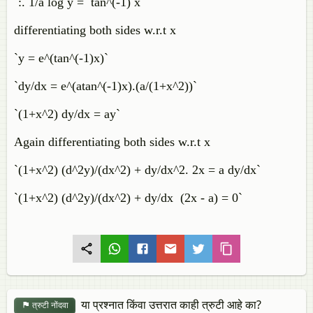
`:. 1/a log y = tan^(-1) x`
differentiating both sides w.r.t x
`y = e^(tan^(-1)x)`
`dy/dx = e^(atan^(-1)x).(a/(1+x^2))`
`(1+x^2) dy/dx = ay`
Again differentiating both sides w.r.t x
`(1+x^2) (d^2y)/(dx^2) + dy/dx^2. 2x = a dy/dx`
`(1+x^2) (d^2y)/(dx^2) + dy/dx (2x - a) = 0`
या प्रश्नात किंवा उत्तरात काही त्रुटी आहे का?
त्रुटी नोंदवा