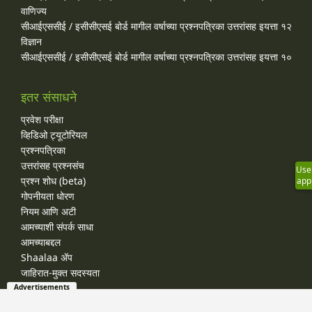
वाणिज्य
सीआईएससीई / इसीसीएसई बोर्ड मागील वर्षाच्या प्रश्‍नपत्रिका उत्तरांसह इयत्ता १२
विज्ञान
सीआईएससीई / इसीसीएसई बोर्ड मागील वर्षाच्या प्रश्‍नपत्रिका उत्तरांसह इयत्ता १०
इतर संसाधने
प्रवेश परीक्षा
व्हिडिओ ट्यूटोरियल
प्रश्नपत्रिका
उत्तरांसह प्रश्नसंच
Use
प्रश्न शोध (beta)
app
गोपनीयता धोरण
नियम आणि अटी
आमच्याशी संपर्क साधा
आमच्याबद्दल
Shaalaa ॲप
जाहिरात-मुक्त सदस्यता
Advertisements