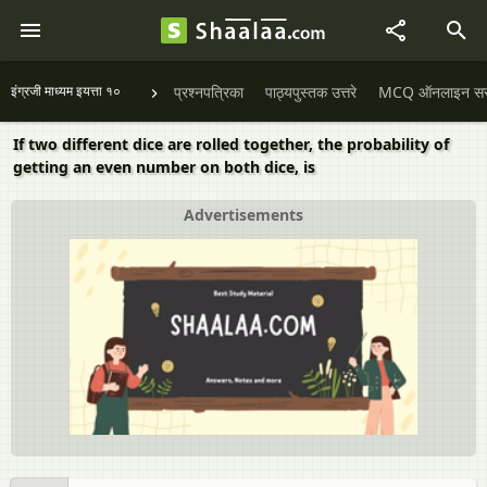
इंग्रजी माध्यम इयत्ता १०
प्रश्नपत्रिका
पाठ्यपुस्तक उत्तरे
MCQ ऑनलाइन सराव
If two different dice are rolled together, the probability of
getting an even number on both dice, is
Advertisements