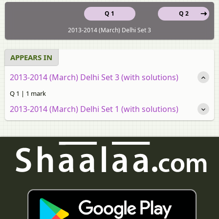
Q 1
Q 2
2013-2014 (March) Delhi Set 3
APPEARS IN
2013-2014 (March) Delhi Set 3 (with solutions)
Q 1 | 1 mark
2013-2014 (March) Delhi Set 1 (with solutions)