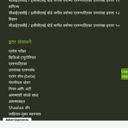
सीआईएससीई / इसीसीएसई बोर्ड मागील वर्षाच्या प्रश्‍नपत्रिका उत्तरांसह इयत्ता १२
वाणिज्य
सीआईएससीई / इसीसीएसई बोर्ड मागील वर्षाच्या प्रश्‍नपत्रिका उत्तरांसह इयत्ता १२
विज्ञान
सीआईएससीई / इसीसीएसई बोर्ड मागील वर्षाच्या प्रश्‍नपत्रिका उत्तरांसह इयत्ता १०
इतर संसाधने
प्रवेश परीक्षा
व्हिडिओ ट्यूटोरियल
प्रश्नपत्रिका
उत्तरांसह प्रश्नसंच
Use
प्रश्न शोध (beta)
app
गोपनीयता धोरण
नियम आणि अटी
आमच्याशी संपर्क साधा
आमच्याबद्दल
Shaalaa ॲप
जाहिरात-मुक्त सदस्यता
Advertisements