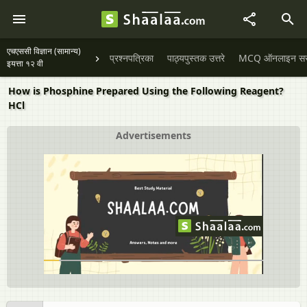
एचएससी विज्ञान (सामान्य)
प्रश्नपत्रिका
पाठ्यपुस्तक उत्तरे
MCQ ऑनलाइन सराव
इयत्ता १२ वी
How is Phosphine Prepared Using the Following Reagent?
HCl
Advertisements