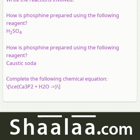
How is phosphine prepared using the following
reagent?
H
SO
2
4
How is phosphine prepared using the following
reagent?
Caustic soda
Complete the following chemical equation:
\[\ce{Ca3P2 + H2O ->}\]