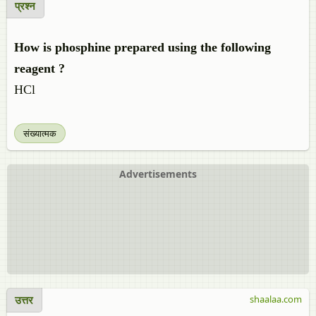
प्रश्न
How is phosphine prepared using the following
reagent ?
HCl
संख्यात्मक
Advertisements
उत्तर
shaalaa.com