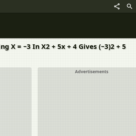
g X = −3 In X2 + 5x + 4 Gives (−3)2 + 5
Advertisements