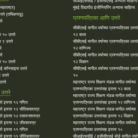
सीआईएससीई / इसीसीएसई अभ्यास साहित्य
महाराष्ट्र)
मुंबई विद्यापीठ इंजीनियरिंग अभ्यास साहित्य
्तरे (तमिळनाडू)
प्रश्नपत्रिका आणि उत्तरे
रे
सीबीएसई मागील वर्षाच्या प्रश्‍नपत्रिका उत्तर
ा १० उत्तरे
१२ कला
 ९ उत्तरे
सीबीएसई मागील वर्षाच्या प्रश्‍नपत्रिका उत्तर
रे
१२ वाणिज्य
रे
सीबीएसई मागील वर्षाच्या प्रश्‍नपत्रिका उत्तर
 १० उत्तरे
१२ विज्ञान
ई कॉनसाइस उत्तरे
सीबीएसई मागील वर्षाच्या प्रश्‍नपत्रिका उत्तर
उत्तरे
१०
्तरे
महाराष्ट्र राज्य शिक्षण मंडळ मागील वर्षाच्या
प्रश्‍नपत्रिका उत्तरांसह इयत्ता १२ कला
त्तरे
महाराष्ट्र राज्य शिक्षण मंडळ मागील वर्षाच्या
रे इयत्ता १२ गणित
प्रश्‍नपत्रिका उत्तरांसह इयत्ता १२ वाणिज्य
े इयत्ता १२ भौतिकशास्त्र
महाराष्ट्र राज्य शिक्षण मंडळ मागील वर्षाच्या
रे इयत्ता १२ रसायनशास्त्र
प्रश्‍नपत्रिका उत्तरांसह इयत्ता १२ विज्ञान
े इयत्ता १२ जीवशास्त्र
महाराष्ट्र राज्य शिक्षण मंडळ मागील वर्षाच्या
रे इयत्ता ११ गणित
प्रश्‍नपत्रिका उत्तरांसह इयत्ता १०
े इयत्ता ११ भौतिकशास्त्र
सीआईएससीई / इसीसीएसई बोर्ड मागील वर्षाच