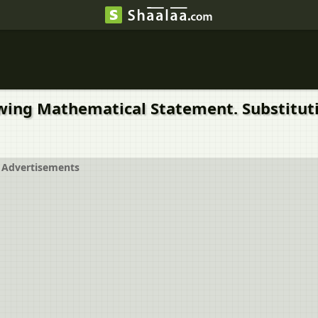
owing Mathematical Statement. Substitutin
Advertisements