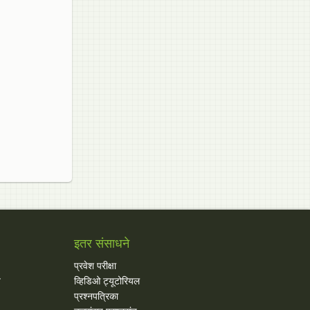
इतर संसाधने
प्रवेश परीक्षा
य
व्हिडिओ ट्यूटोरियल
प्रश्नपत्रिका