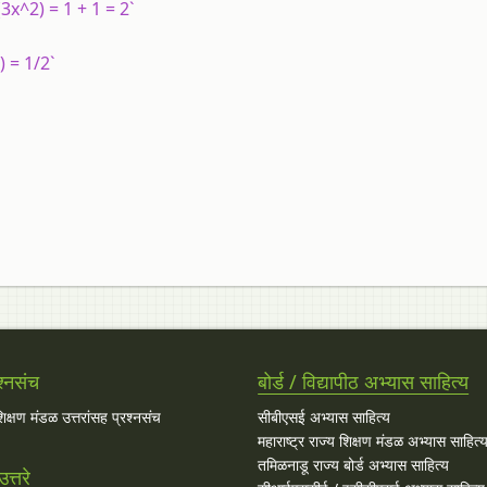
3x^2) = 1 + 1 = 2`
) = 1/2`
श्नसंच
बोर्ड / विद्यापीठ अभ्यास साहित्य
 शिक्षण मंडळ उत्तरांसह प्रश्नसंच
सीबीएसई अभ्यास साहित्य
महाराष्ट्र राज्य शिक्षण मंडळ अभ्यास साहित्
तमिळनाडू राज्य बोर्ड अभ्यास साहित्य
त्तरे