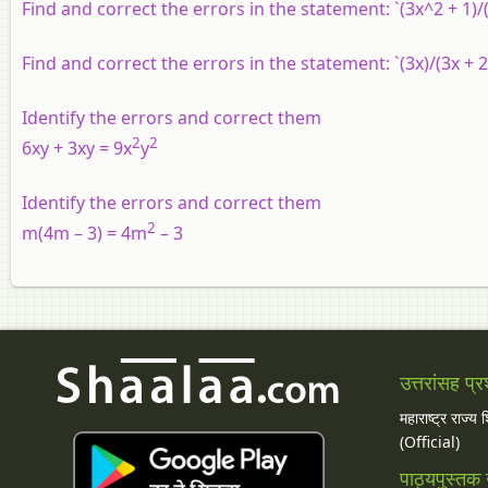
Find and correct the errors in the statement: `(3x^2 + 1)/(
Find and correct the errors in the statement: `(3x)/(3x + 2
Identify the errors and correct them
2
2
6xy + 3xy = 9x
y
Identify the errors and correct them
2
m(4m – 3) = 4m
– 3
उत्तरांसह प्र
महाराष्ट्र राज्य
(Official)
पाठ्यपुस्तक उ