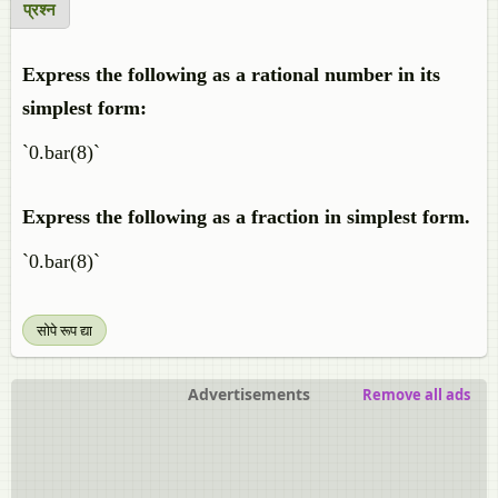
प्रश्न
Express the following as a rational number in its
simplest form:
`0.bar(8)`
Express the following as a fraction in simplest form.
`0.bar(8)`
सोपे रूप द्या
Advertisements
Remove all ads