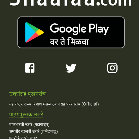
उत्तरांसह प्रश्नसंच
महाराष्ट्र राज्य शिक्षण मंडळ उत्तरांसह प्रश्नसंच (Official)
पाठ्यपुस्तक उत्तरे
बालभारती उत्तरे (महाराष्ट्र)
समचीर कालवी उत्तरे (तमिळनाडू)
एनसीईआरटी उत्तरे