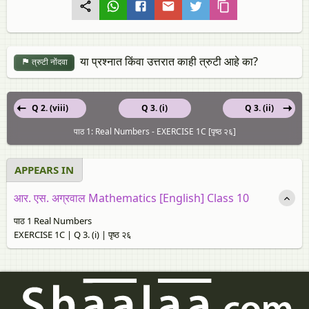
या प्रश्नात किंवा उत्तरात काही त्रुटी आहे का?
त्रुटी नोंदवा
Q 2. (viii)
Q 3. (i)
Q 3. (ii)
पाठ 1: Real Numbers - EXERCISE 1C [पृष्ठ २६]
APPEARS IN
आर. एस. अग्रवाल Mathematics [English] Class 10
पाठ 1 Real Numbers
EXERCISE 1C | Q 3. (i) | पृष्ठ २६