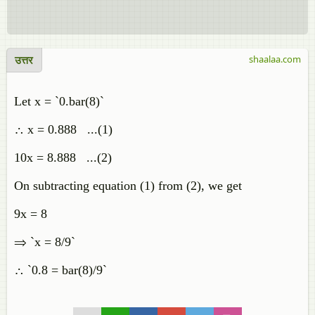
उत्तर
shaalaa.com
Let x = `0.bar(8)`
∴ x = 0.888 ...(1)
10x = 8.888 ...(2)
On subtracting equation (1) from (2), we get
9x = 8
⇒ `x = 8/9`
∴ `0.8 = bar(8)/9`