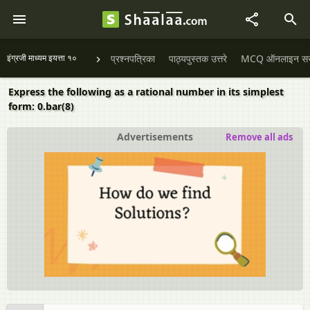
इंग्रजी माध्यम इयत्ता १०
प्रश्नपत्रिका
पाठ्यपुस्तक उत्तरे
MCQ ऑनलाइन सराव
Express the following as a rational number in its simplest
form: 0.bar(8)
Advertisements
Remove all ads