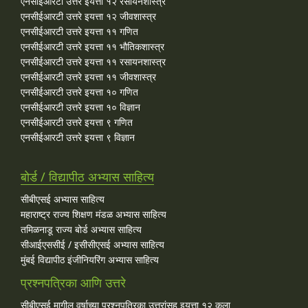
एनसीईआरटी उत्तरे इयत्ता १२ रसायनशास्त्र
एनसीईआरटी उत्तरे इयत्ता १२ जीवशास्त्र
एनसीईआरटी उत्तरे इयत्ता ११ गणित
एनसीईआरटी उत्तरे इयत्ता ११ भौतिकशास्त्र
एनसीईआरटी उत्तरे इयत्ता ११ रसायनशास्त्र
एनसीईआरटी उत्तरे इयत्ता ११ जीवशास्त्र
एनसीईआरटी उत्तरे इयत्ता १० गणित
एनसीईआरटी उत्तरे इयत्ता १० विज्ञान
एनसीईआरटी उत्तरे इयत्ता ९ गणित
एनसीईआरटी उत्तरे इयत्ता ९ विज्ञान
बोर्ड / विद्यापीठ अभ्यास साहित्य
सीबीएसई अभ्यास साहित्य
महाराष्ट्र राज्य शिक्षण मंडळ अभ्यास साहित्य
तमिळनाडू राज्य बोर्ड अभ्यास साहित्य
सीआईएससीई / इसीसीएसई अभ्यास साहित्य
मुंबई विद्यापीठ इंजीनियरिंग अभ्यास साहित्य
प्रश्नपत्रिका आणि उत्तरे
सीबीएसई मागील वर्षाच्या प्रश्‍नपत्रिका उत्तरांसह इयत्ता १२ कला