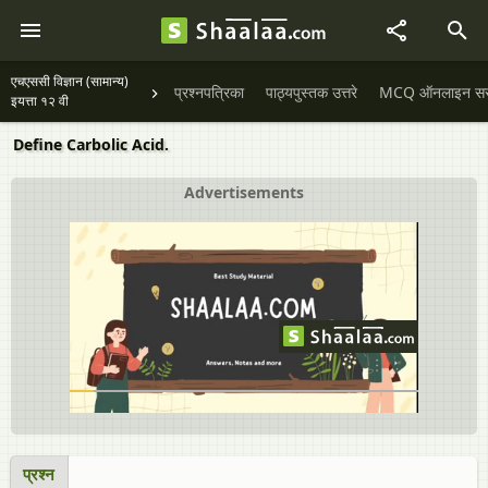
एचएससी विज्ञान (सामान्य)
प्रश्नपत्रिका
पाठ्यपुस्तक उत्तरे
MCQ ऑनलाइन सराव
इयत्ता १२ वी
Define Carbolic Acid.
Advertisements
प्रश्न