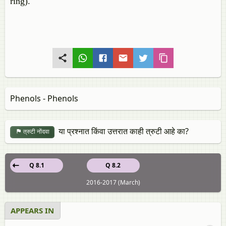
ring).
Phenols - Phenols
या प्रश्नात किंवा उत्तरात काही त्रुटी आहे का?
त्रुटी नोंदवा
Q 8.1
Q 8.2
2016-2017 (March)
APPEARS IN