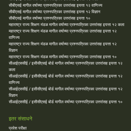
सीबीएसई मागील वर्षाच्या प्रश्‍नपत्रिका उत्तरांसह इयत्ता १२ वाणिज्य
सीबीएसई मागील वर्षाच्या प्रश्‍नपत्रिका उत्तरांसह इयत्ता १२ विज्ञान
सीबीएसई मागील वर्षाच्या प्रश्‍नपत्रिका उत्तरांसह इयत्ता १०
महाराष्ट्र राज्य शिक्षण मंडळ मागील वर्षाच्या प्रश्‍नपत्रिका उत्तरांसह इयत्ता १२ कला
महाराष्ट्र राज्य शिक्षण मंडळ मागील वर्षाच्या प्रश्‍नपत्रिका उत्तरांसह इयत्ता १२
वाणिज्य
महाराष्ट्र राज्य शिक्षण मंडळ मागील वर्षाच्या प्रश्‍नपत्रिका उत्तरांसह इयत्ता १२
विज्ञान
महाराष्ट्र राज्य शिक्षण मंडळ मागील वर्षाच्या प्रश्‍नपत्रिका उत्तरांसह इयत्ता १०
सीआईएससीई / इसीसीएसई बोर्ड मागील वर्षाच्या प्रश्‍नपत्रिका उत्तरांसह इयत्ता १२
कला
सीआईएससीई / इसीसीएसई बोर्ड मागील वर्षाच्या प्रश्‍नपत्रिका उत्तरांसह इयत्ता १२
वाणिज्य
सीआईएससीई / इसीसीएसई बोर्ड मागील वर्षाच्या प्रश्‍नपत्रिका उत्तरांसह इयत्ता १२
विज्ञान
सीआईएससीई / इसीसीएसई बोर्ड मागील वर्षाच्या प्रश्‍नपत्रिका उत्तरांसह इयत्ता १०
इतर संसाधने
प्रवेश परीक्षा