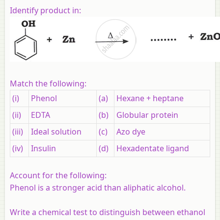
Identify product in:
Match the following:
(i)
Phenol
(a)
Hexane + heptane
(ii)
EDTA
(b)
Globular protein
(iii)
Ideal solution
(c)
Azo dye
(iv)
Insulin
(d)
Hexadentate ligand
Account for the following:
Phenol is a stronger acid than aliphatic alcohol.
Write a chemical test to distinguish between ethanol