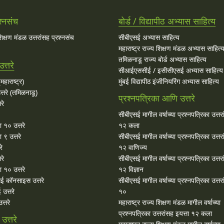
श्नसंच
बोर्ड / विद्यापीठ अभ्यास साहित्य
 शिक्षण मंडळ उत्तरांसह प्रश्नसंच
सीबीएसई अभ्यास साहित्य
महाराष्ट्र राज्य शिक्षण मंडळ अभ्यास साहित्
तमिळनाडू राज्य बोर्ड अभ्यास साहित्य
त्तरे
सीआईएससीई / इसीसीएसई अभ्यास साहित्य
महाराष्ट्र)
मुंबई विद्यापीठ इंजीनियरिंग अभ्यास साहित्य
्तरे (तमिळनाडू)
प्रश्नपत्रिका आणि उत्तरे
रे
सीबीएसई मागील वर्षाच्या प्रश्‍नपत्रिका उत्तर
ा १० उत्तरे
१२ कला
 ९ उत्तरे
सीबीएसई मागील वर्षाच्या प्रश्‍नपत्रिका उत्तर
रे
१२ वाणिज्य
रे
सीबीएसई मागील वर्षाच्या प्रश्‍नपत्रिका उत्तर
 १० उत्तरे
१२ विज्ञान
ई कॉनसाइस उत्तरे
सीबीएसई मागील वर्षाच्या प्रश्‍नपत्रिका उत्तर
उत्तरे
१०
्तरे
महाराष्ट्र राज्य शिक्षण मंडळ मागील वर्षाच्या
प्रश्‍नपत्रिका उत्तरांसह इयत्ता १२ कला
त्तरे