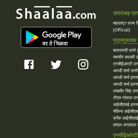
उत्तरांसह प्र
महाराष्ट्र राज्य
(Official)
पाठ्यपुस्तक उ
बालभारती उत्तरे (
समचीर कालवी उत
एनसीईआरटी उत्त
आरडी शर्मा उत्तरे
आरडी शर्मा इयत्त
आरडी शर्मा इयत्ता
लखमीर सिंह उत्त
टीएस ग्रेवाल उत्त
आईसीएसई इयत्ता
सेलिना आईसीएस
फ्रँक आईसीएसई 
एमएल अग्रवाल उत
एनसीईआरटी उ