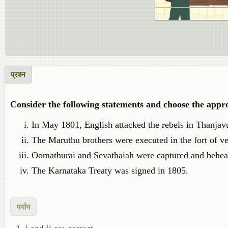
प्रश्न
Consider the following statements and choose the appr
In May 1801, English attacked the rebels in Thanjavu
The Maruthu brothers were executed in the fort of ve
Oomathurai and Sevathaiah were captured and behea
The Karnataka Treaty was signed in 1805.
पर्याय