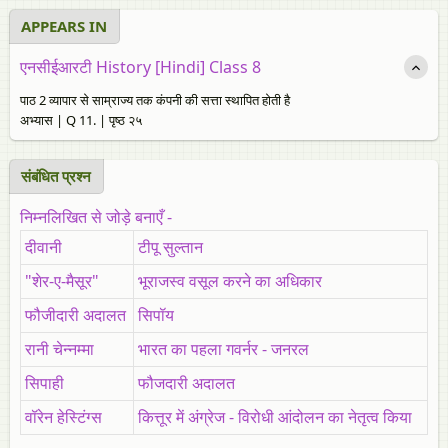
APPEARS IN
एनसीईआरटी History [Hindi] Class 8
पाठ 2 व्यापार से साम्राज्य तक कंपनी की सत्ता स्थापित होती है
अभ्यास | Q 11. | पृष्ठ २५
संबंधित प्रश्‍न
निम्नलिखित से जोड़े बनाएँ -
दीवानी
टीपू सुल्तान
"शेर-ए-मैसूर"
भूराजस्व वसूल करने का अधिकार
फौजीदारी अदालत
सिपॉय
रानी चेन्नम्मा
भारत का पहला गवर्नर - जनरल
सिपाही
फौजदारी अदालत
वॉरेन हेस्टिंग्स
कित्तूर में अंग्रेज - विरोधी आंदोलन का नेतृत्व किया