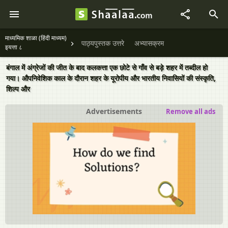
माध्यमिक शाळा (हिंदी माध्यम)
पाठ्यपुस्तक उत्तरे
अभ्यासक्रम
इयत्ता ८
बंगाल में अंग्रेजों की जीत के बाद कलकत्ता एक छोटे से गाँव से बड़े शहर में तब्दील हो
गया। औपनिवेशिक काल के दौरान शहर के यूरोपीय और भारतीय निवासियों की संस्कृति,
शिल्प और
Advertisements
Remove all ads