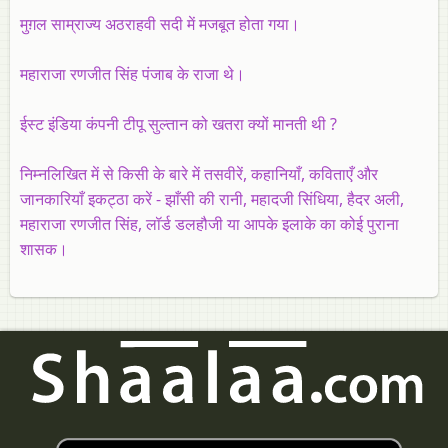
मुग़ल साम्राज्य अठराहवी सदी में मजबूत होता गया।
महाराजा रणजीत सिंह पंजाब के राजा थे।
ईस्ट इंडिया कंपनी टीपू सुल्तान को खतरा क्यों मानती थी ?
निम्नलिखित में से किसी के बारे में तसवीरें, कहानियाँ, कविताएँ और
जानकारियाँ इकट्ठा करें - झाँसी की रानी, महादजी सिंधिया, हैदर अली,
महाराजा रणजीत सिंह, लॉर्ड डलहौजी या आपके इलाके का कोई पुराना
शासक।