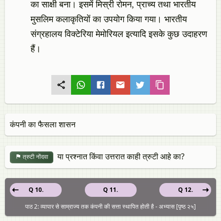
का साक्षी बना। इसमें मिस्री रोमन, प्राच्य तथा भारतीय
मुसलिम कलाकृतियों का उपयोग किया गया। भारतीय
संग्रहालय विक्टेरिया मेमोरियल इत्यादि इसके कुछ उदाहरण
हैं।
कंपनी का फैसला शासन
या प्रश्नात किंवा उत्तरात काही त्रुटी आहे का?
त्रुटी नोंदवा
Q 10.
Q 11.
Q 12.
पाठ 2: व्यापार से साम्राज्य तक कंपनी की सत्ता स्थापित होती है - अभ्यास [पृष्ठ २५]