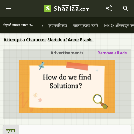
इंग्रजी माध्यम इयत्ता १०
प्रश्नपत्रिका
पाठ्यपुस्तक उत्तरे
MCQ ऑनलाइन सराव
Attempt a Character Sketch of Anne Frank.
Advertisements
Remove all ads
प्रश्न