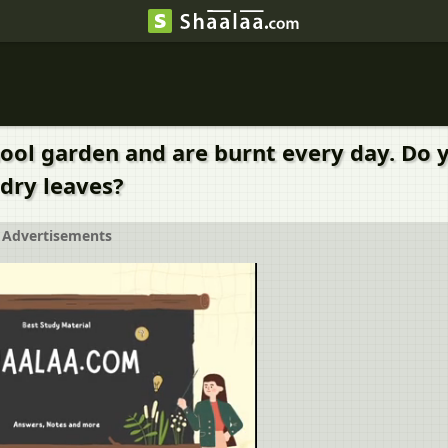
hool garden and are burnt every day. Do yo
 dry leaves?
Advertisements