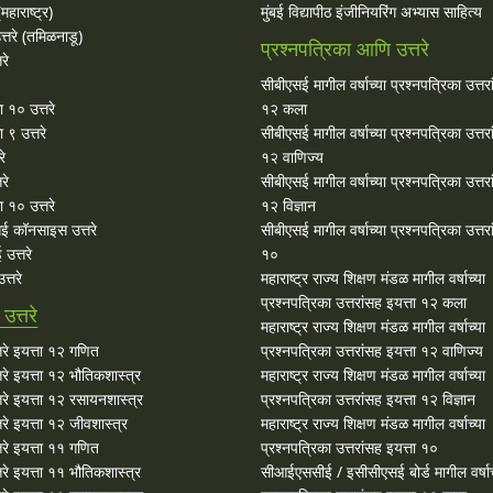
महाराष्ट्र)
मुंबई विद्यापीठ इंजीनियरिंग अभ्यास साहित्य
्तरे (तमिळनाडू)
प्रश्नपत्रिका आणि उत्तरे
रे
सीबीएसई मागील वर्षाच्या प्रश्‍नपत्रिका उत्तर
ा १० उत्तरे
१२ कला
 ९ उत्तरे
सीबीएसई मागील वर्षाच्या प्रश्‍नपत्रिका उत्तर
रे
१२ वाणिज्य
रे
सीबीएसई मागील वर्षाच्या प्रश्‍नपत्रिका उत्तर
 १० उत्तरे
१२ विज्ञान
ई कॉनसाइस उत्तरे
सीबीएसई मागील वर्षाच्या प्रश्‍नपत्रिका उत्तर
उत्तरे
१०
्तरे
महाराष्ट्र राज्य शिक्षण मंडळ मागील वर्षाच्या
प्रश्‍नपत्रिका उत्तरांसह इयत्ता १२ कला
त्तरे
महाराष्ट्र राज्य शिक्षण मंडळ मागील वर्षाच्या
रे इयत्ता १२ गणित
प्रश्‍नपत्रिका उत्तरांसह इयत्ता १२ वाणिज्य
े इयत्ता १२ भौतिकशास्त्र
महाराष्ट्र राज्य शिक्षण मंडळ मागील वर्षाच्या
रे इयत्ता १२ रसायनशास्त्र
प्रश्‍नपत्रिका उत्तरांसह इयत्ता १२ विज्ञान
े इयत्ता १२ जीवशास्त्र
महाराष्ट्र राज्य शिक्षण मंडळ मागील वर्षाच्या
रे इयत्ता ११ गणित
प्रश्‍नपत्रिका उत्तरांसह इयत्ता १०
े इयत्ता ११ भौतिकशास्त्र
सीआईएससीई / इसीसीएसई बोर्ड मागील वर्षाच