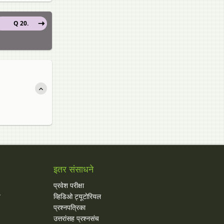
Q 20.
इतर संसाधने
प्रवेश परीक्षा
य
व्हिडिओ ट्यूटोरियल
प्रश्नपत्रिका
उत्तरांसह प्रश्नसंच