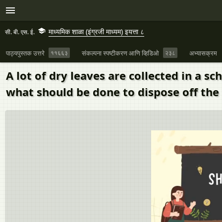
माध्यमिक शाळा (इंग्रजी माध्यम) इयत्ता ८
सी. बी. एस. ई.
पाठ्यपुस्तक उत्तरे
११६६३
संकल्पना स्पष्टीकरण आणि व्हिडिओ
२३८
अभ्यासक्रम
A lot of dry leaves are collected in a sc
what should be done to dispose off the