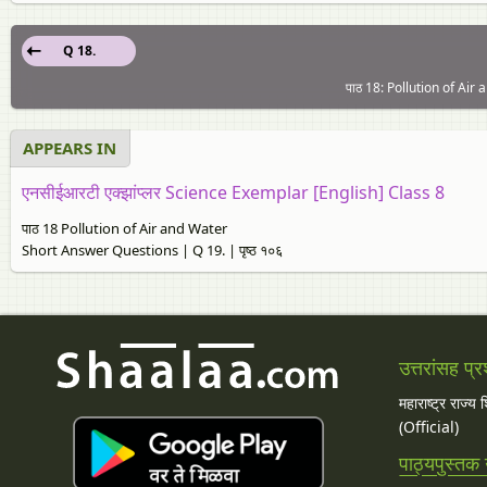
Q 18.
पाठ 18: Pollution of Air
APPEARS IN
एनसीईआरटी एक्झांप्लर Science Exemplar [English] Class 8
पाठ 18 Pollution of Air and Water
Short Answer Questions | Q 19. | पृष्ठ १०६
उत्तरांसह प्र
महाराष्ट्र राज्य
(Official)
पाठ्यपुस्तक उ