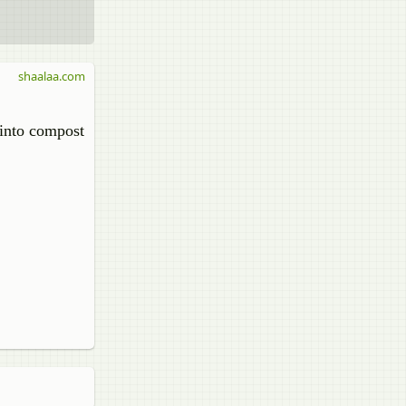
shaalaa.com
m into compost