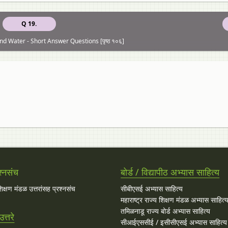
Q 19.
 and Water - Short Answer Questions [पृष्ठ १०६]
श्नसंच
बोर्ड / विद्यापीठ अभ्यास साहित्य
 शिक्षण मंडळ उत्तरांसह प्रश्नसंच
सीबीएसई अभ्यास साहित्य
महाराष्ट्र राज्य शिक्षण मंडळ अभ्यास साहित्
तमिळनाडू राज्य बोर्ड अभ्यास साहित्य
त्तरे
सीआईएससीई / इसीसीएसई अभ्यास साहित्य