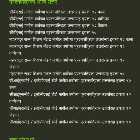
प्रश्नपत्रिका आणि उत्तरे
सीबीएसई मागील वर्षाच्या प्रश्‍नपत्रिका उत्तरांसह इयत्ता १२ कला
सीबीएसई मागील वर्षाच्या प्रश्‍नपत्रिका उत्तरांसह इयत्ता १२ वाणिज्य
सीबीएसई मागील वर्षाच्या प्रश्‍नपत्रिका उत्तरांसह इयत्ता १२ विज्ञान
सीबीएसई मागील वर्षाच्या प्रश्‍नपत्रिका उत्तरांसह इयत्ता १०
महाराष्ट्र राज्य शिक्षण मंडळ मागील वर्षाच्या प्रश्‍नपत्रिका उत्तरांसह इयत्ता १२ कला
महाराष्ट्र राज्य शिक्षण मंडळ मागील वर्षाच्या प्रश्‍नपत्रिका उत्तरांसह इयत्ता १२
वाणिज्य
महाराष्ट्र राज्य शिक्षण मंडळ मागील वर्षाच्या प्रश्‍नपत्रिका उत्तरांसह इयत्ता १२
विज्ञान
महाराष्ट्र राज्य शिक्षण मंडळ मागील वर्षाच्या प्रश्‍नपत्रिका उत्तरांसह इयत्ता १०
सीआईएससीई / इसीसीएसई बोर्ड मागील वर्षाच्या प्रश्‍नपत्रिका उत्तरांसह इयत्ता १२
कला
सीआईएससीई / इसीसीएसई बोर्ड मागील वर्षाच्या प्रश्‍नपत्रिका उत्तरांसह इयत्ता १२
वाणिज्य
सीआईएससीई / इसीसीएसई बोर्ड मागील वर्षाच्या प्रश्‍नपत्रिका उत्तरांसह इयत्ता १२
विज्ञान
सीआईएससीई / इसीसीएसई बोर्ड मागील वर्षाच्या प्रश्‍नपत्रिका उत्तरांसह इयत्ता १०
इतर संसाधने