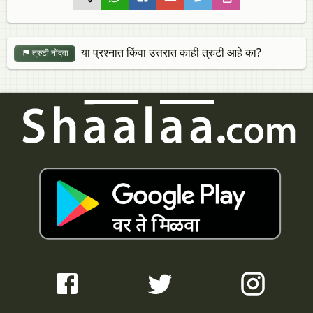
या प्रश्नात किंवा उत्तरात काही त्रुटी आहे का?
त्रुटी नोंदवा