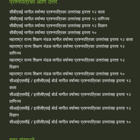
प्रश्नपत्रिका आणि उत्तरे
सीबीएसई मागील वर्षाच्या प्रश्‍नपत्रिका उत्तरांसह इयत्ता १२ कला
सीबीएसई मागील वर्षाच्या प्रश्‍नपत्रिका उत्तरांसह इयत्ता १२ वाणिज्य
सीबीएसई मागील वर्षाच्या प्रश्‍नपत्रिका उत्तरांसह इयत्ता १२ विज्ञान
सीबीएसई मागील वर्षाच्या प्रश्‍नपत्रिका उत्तरांसह इयत्ता १०
महाराष्ट्र राज्य शिक्षण मंडळ मागील वर्षाच्या प्रश्‍नपत्रिका उत्तरांसह इयत्ता १२ कला
महाराष्ट्र राज्य शिक्षण मंडळ मागील वर्षाच्या प्रश्‍नपत्रिका उत्तरांसह इयत्ता १२
वाणिज्य
महाराष्ट्र राज्य शिक्षण मंडळ मागील वर्षाच्या प्रश्‍नपत्रिका उत्तरांसह इयत्ता १२
विज्ञान
महाराष्ट्र राज्य शिक्षण मंडळ मागील वर्षाच्या प्रश्‍नपत्रिका उत्तरांसह इयत्ता १०
सीआईएससीई / इसीसीएसई बोर्ड मागील वर्षाच्या प्रश्‍नपत्रिका उत्तरांसह इयत्ता १२
कला
सीआईएससीई / इसीसीएसई बोर्ड मागील वर्षाच्या प्रश्‍नपत्रिका उत्तरांसह इयत्ता १२
वाणिज्य
सीआईएससीई / इसीसीएसई बोर्ड मागील वर्षाच्या प्रश्‍नपत्रिका उत्तरांसह इयत्ता १२
विज्ञान
सीआईएससीई / इसीसीएसई बोर्ड मागील वर्षाच्या प्रश्‍नपत्रिका उत्तरांसह इयत्ता १०
इतर संसाधने